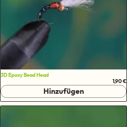
3D Epoxy Bead Head
1,90 €
Hinzufügen