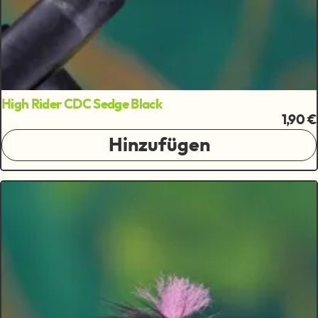
High Rider CDC Sedge Black
1,90 €
Hinzufügen