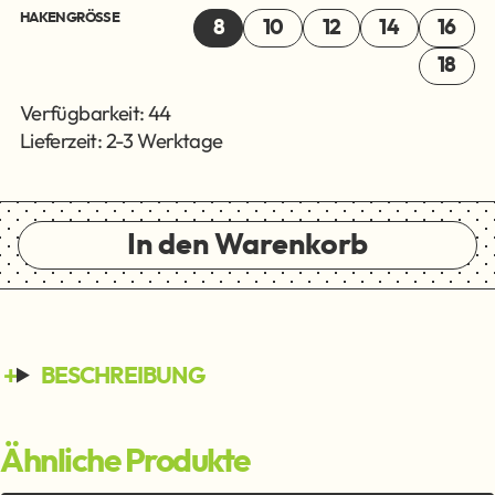
HAKENGRÖSSE
8
10
12
14
16
18
Verfügbarkeit: 44
Lieferzeit: 2-3 Werktage
In den Warenkorb
BESCHREIBUNG
Ähnliche Produkte