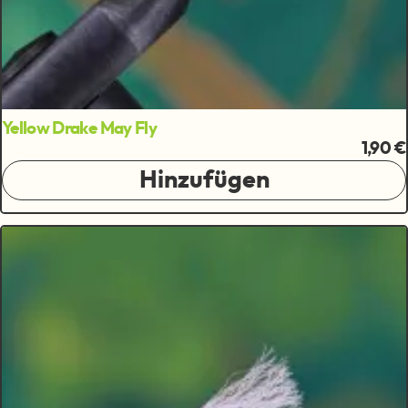
Yellow Drake May Fly
1,90 €
Hinzufügen