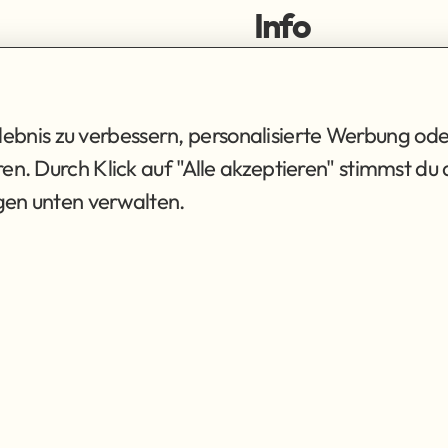
Info
ortiment
Impressum
ng
Datenschutz
AGB
bnis zu verbessern, personalisierte Werbung ode
eren. Durch Klick auf "Alle akzeptieren" stimmst 
ngen unten verwalten.