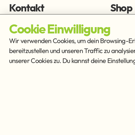
Kontakt
Shop
fischen@ffmh.at
Fliegens
Cookie Einwilligung
Ausrüstu
Wir verwenden Cookies, um dein Browsing-Erle
bereitzustellen und unseren Traffic zu analysi
unserer Cookies zu. Du kannst deine Einstellu