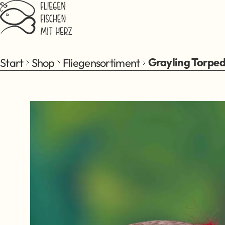
Zum Hauptinhalt springen
Start
Shop
Fliegensortiment
Grayling Torpe