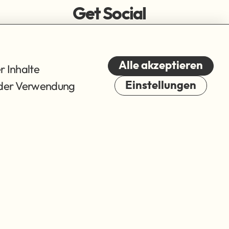
Get Social
Alle akzeptieren
r Inhalte
du der Verwendung
Einstellungen
Cookies
© 2026