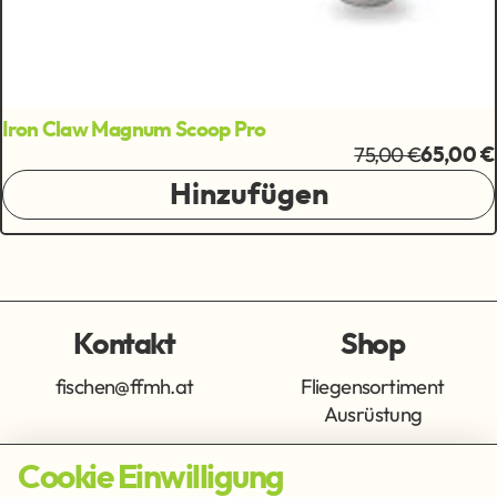
Iron Claw Magnum Scoop Pro
75,00 €
65,00 €
Hinzufügen
Kontakt
Shop
fischen@ffmh.at
Fliegensortiment
Ausrüstung
Cookie Einwilligung