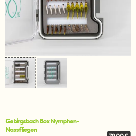
Gebirgsbach Box Nymphen-
Nassfliegen