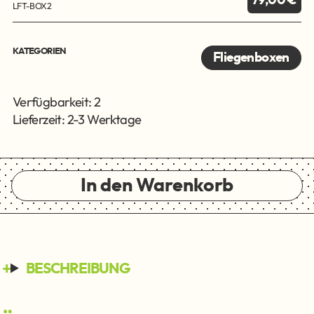
79,00 €
LFT-BOX2
KATEGORIEN
Fliegenboxen
Verfügbarkeit: 2
Lieferzeit: 2-3 Werktage
In den Warenkorb
BESCHREIBUNG