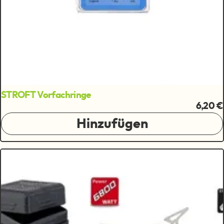
STROFT Vorfachringe
6,20 €
Hinzufügen