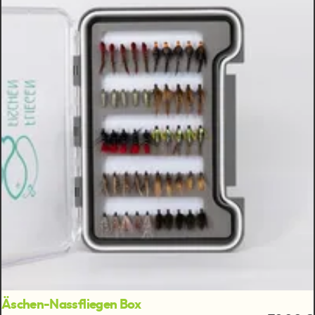
Äschen-Nassfliegen Box