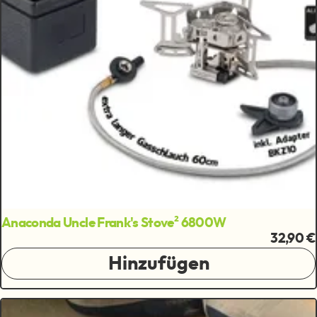
Anaconda Uncle Frank's Stove² 6800W
32,90 €
Hinzufügen