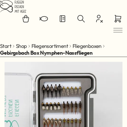
Zum Hauptinhalt springen
Start
Shop
Fliegensortiment
Fliegenboxen
Gebirgsbach Box Nymphen-Nassfliegen