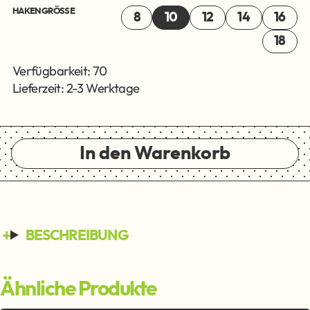
HAKENGRÖSSE
8
10
12
14
16
18
Verfügbarkeit: 70
Lieferzeit: 2-3 Werktage
In den Warenkorb
BESCHREIBUNG
Ähnliche Produkte