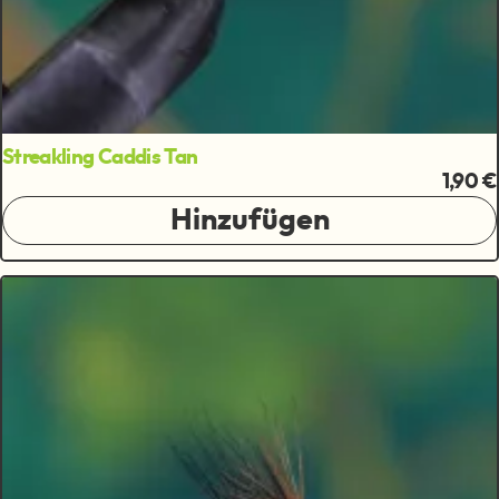
Streakling Caddis Tan
1,90 €
Hinzufügen