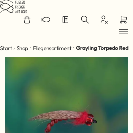
Zum Hauptinhalt springen
Start
Shop
Fliegensortiment
Grayling Torpedo Red