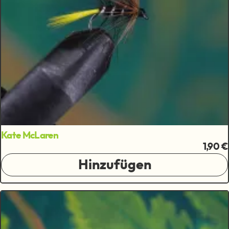
Kate McLaren
1,90 €
Hinzufügen