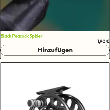
Black Peacock Spider
1,90 €
Hinzufügen