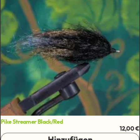
Pike Streamer Black/Red
12,00 €
Hinzufügen