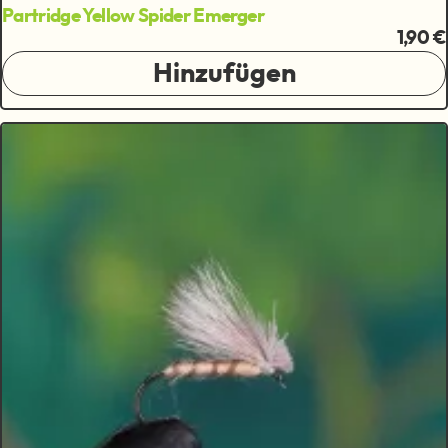
Partridge Yellow Spider Emerger
1,90 €
Hinzufügen