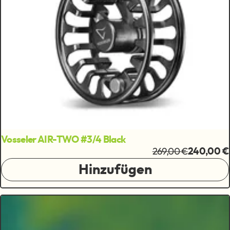
Vosseler AIR-TWO #3/4 Black
269,00 €
240,00 €
Hinzufügen