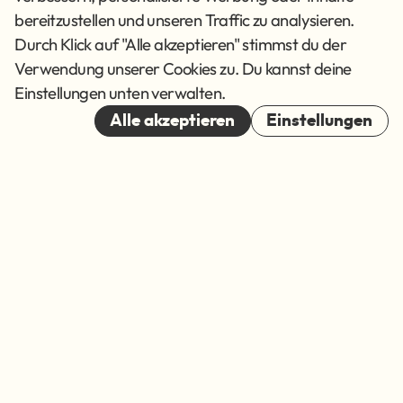
Datenschutz
bereitzustellen und unseren Traffic zu analysieren.
AGB
Durch Klick auf "Alle akzeptieren" stimmst du der
Verwendung unserer Cookies zu. Du kannst deine
Cookies
Einstellungen unten verwalten.
© 2026
Alle akzeptieren
Einstellungen