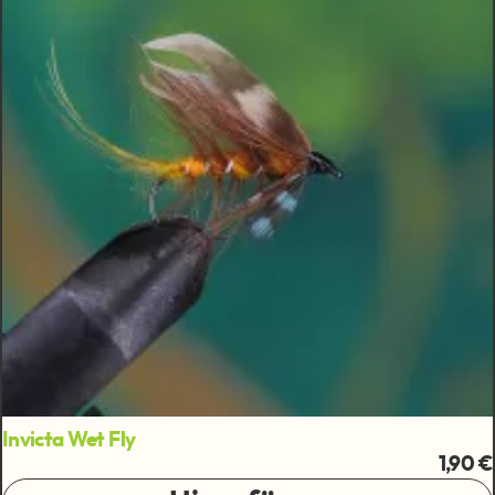
Invicta Wet Fly
1,90 €