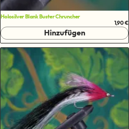
Holosilver Blank Buster Chruncher
1,90 €
Hinzufügen