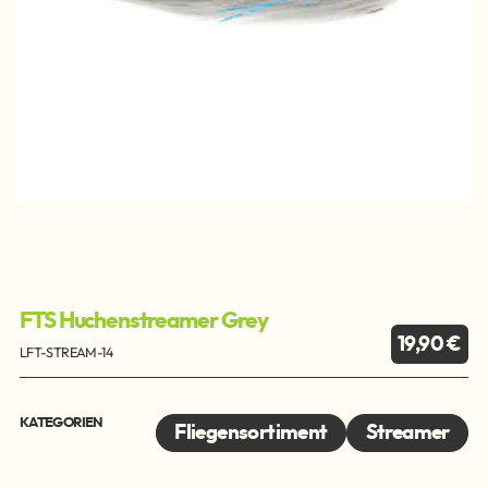
FTS Huchenstreamer Grey
19,90 €
LFT-STREAM-14
KATEGORIEN
Fliegensortiment
Streamer