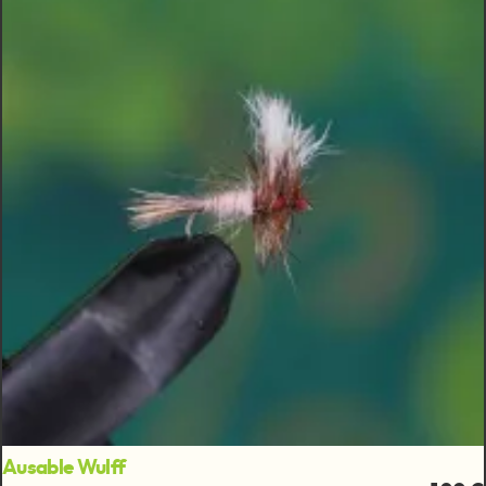
Ausable Wulff