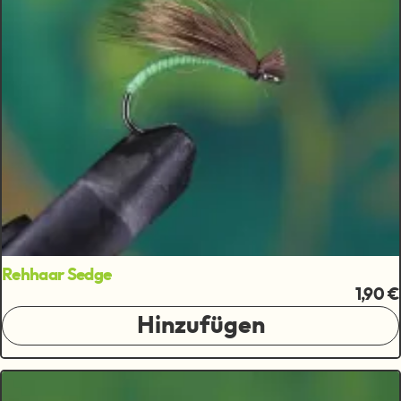
Rehhaar Sedge
1,90 €
Hinzufügen