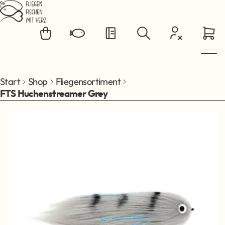
Zum Hauptinhalt springen
Start
Shop
Fliegensortiment
FTS Huchenstreamer Grey