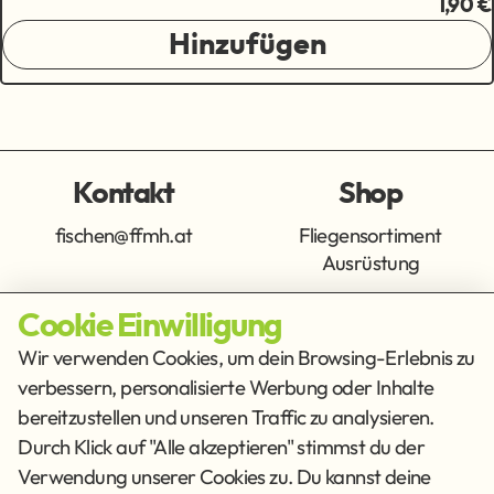
1,90 €
Hinzufügen
Kontakt
Shop
fischen@ffmh.at
Fliegensortiment
Ausrüstung
Cookie Einwilligung
Info
Get Social
Wir verwenden Cookies, um dein Browsing-Erlebnis zu
verbessern, personalisierte Werbung oder Inhalte
Impressum
Datenschutz
bereitzustellen und unseren Traffic zu analysieren.
AGB
Durch Klick auf "Alle akzeptieren" stimmst du der
Verwendung unserer Cookies zu. Du kannst deine