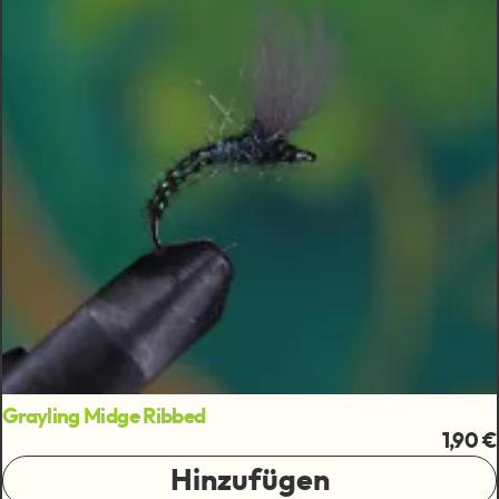
Grayling Midge Ribbed
1,90 €
Hinzufügen