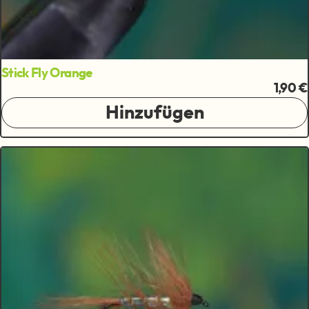
Stick Fly Orange
1,90 €
Hinzufügen