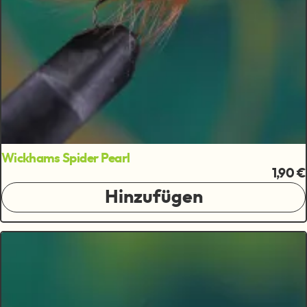
Wickhams Spider Pearl
1,90 €
Hinzufügen