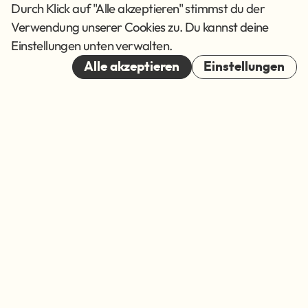
AGB
Durch Klick auf "Alle akzeptieren" stimmst du der
Verwendung unserer Cookies zu. Du kannst deine
Cookies
Einstellungen unten verwalten.
© 2026
Alle akzeptieren
Einstellungen