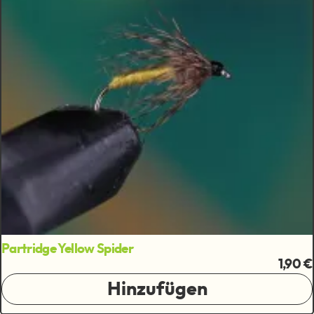
Partridge Yellow Spider
1,90 €
Hinzufügen