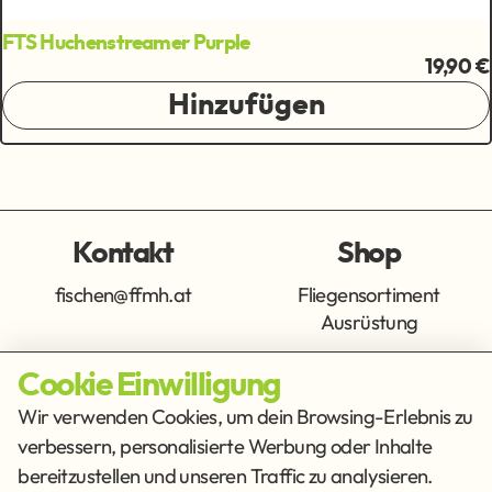
FTS Huchenstreamer Purple
19,90 €
Hinzufügen
Kontakt
Shop
fischen@ffmh.at
Fliegensortiment
Ausrüstung
Cookie Einwilligung
Info
Get Social
Wir verwenden Cookies, um dein Browsing-Erlebnis zu
verbessern, personalisierte Werbung oder Inhalte
Impressum
Datenschutz
bereitzustellen und unseren Traffic zu analysieren.