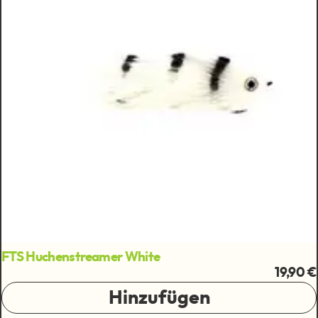
FTS Huchenstreamer White
19,90 €
Hinzufügen