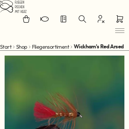
Zum Hauptinhalt springen
Start
Shop
Fliegensortiment
Wickham's Red Arsed