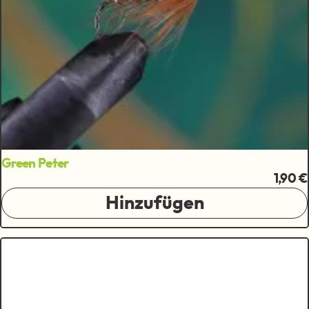
Green Peter
1,90 €
Hinzufügen