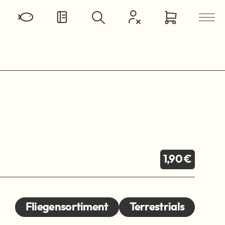
1,90 €
Fliegensortiment
Terrestrials