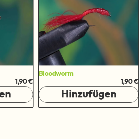
Bloodworm
1,90 €
1,90 €
en
Hinzufügen