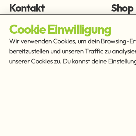
Kontakt
Shop
fischen@ffmh.at
Fliegens
Cookie Einwilligung
Ausrüstu
Wir verwenden Cookies, um dein Browsing-Erle
bereitzustellen und unseren Traffic zu analysi
unserer Cookies zu. Du kannst deine Einstellu