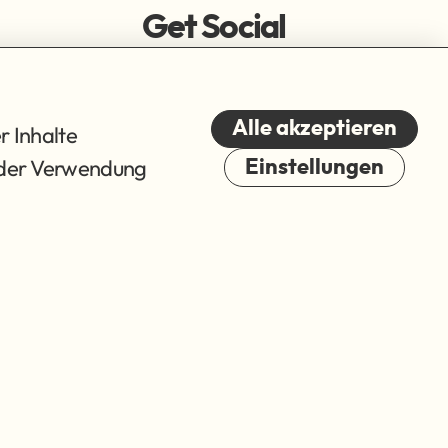
Get Social
Alle akzeptieren
r Inhalte
du der Verwendung
Einstellungen
Cookies
© 2026