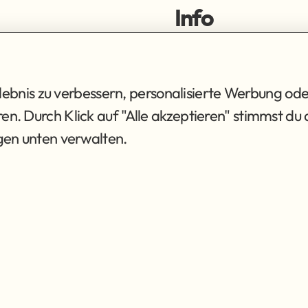
Info
ortiment
Impressum
ng
Datenschutz
AGB
bnis zu verbessern, personalisierte Werbung ode
eren. Durch Klick auf "Alle akzeptieren" stimmst 
ngen unten verwalten.