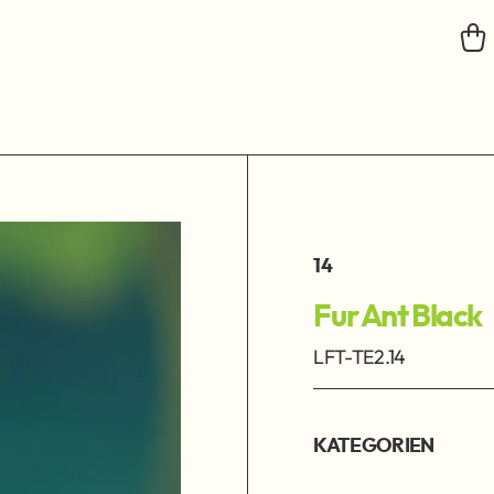
14
Fur Ant Black
LFT-TE2.14
KATEGORIEN