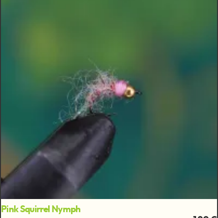
Pink Squirrel Nymph