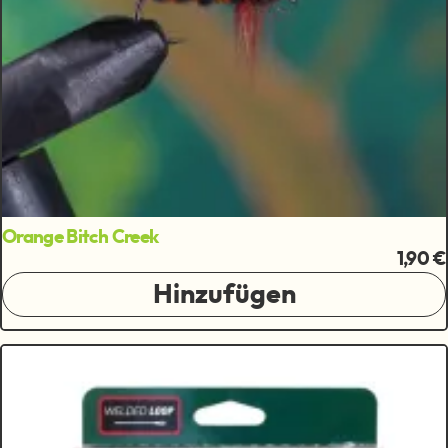
Orange Bitch Creek
1,90 €
Hinzufügen