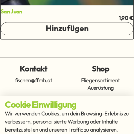
San Juan
1,90 €
Hinzufügen
Kontakt
Shop
fischen@ffmh.at
Fliegensortiment
Ausrüstung
Cookie Einwilligung
Info
Get Social
Wir verwenden Cookies, um dein Browsing-Erlebnis zu
verbessern, personalisierte Werbung oder Inhalte
Impressum
Datenschutz
bereitzustellen und unseren Traffic zu analysieren.