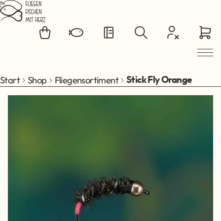
Zum Hauptinhalt springen
Start
Shop
Fliegensortiment
Stick Fly Orange