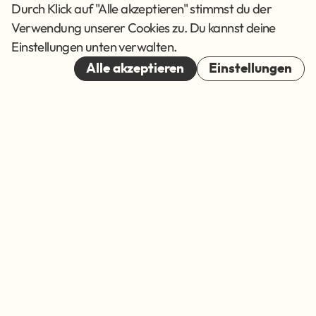
AGB
Durch Klick auf "Alle akzeptieren" stimmst du der
Verwendung unserer Cookies zu. Du kannst deine
Cookies
Einstellungen unten verwalten.
© 2026
Alle akzeptieren
Einstellungen