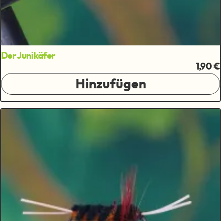
Der Junikäfer
1,90 €
Hinzufügen