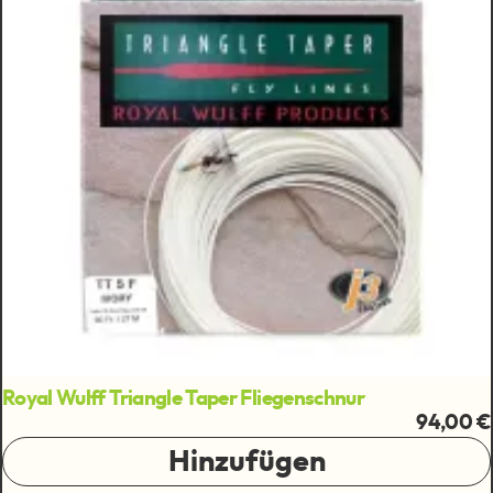
Royal Wulff Triangle Taper Fliegenschnur
94,00 €
Hinzufügen