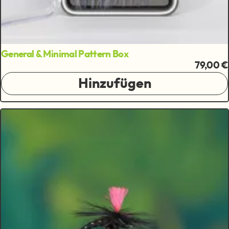
General & Minimal Pattern Box
79,00 €
Hinzufügen