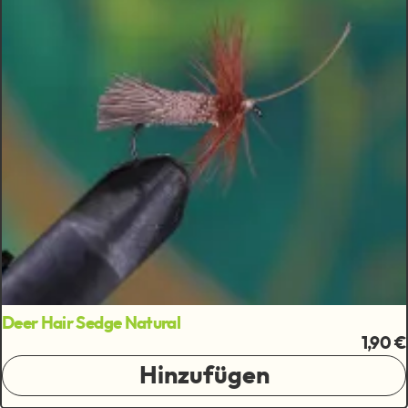
Deer Hair Sedge Natural
1,90 €
Hinzufügen