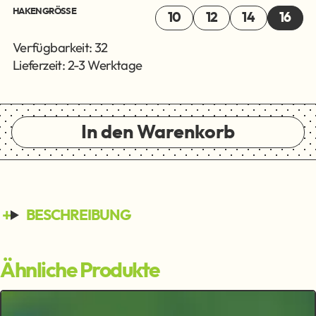
HAKENGRÖSSE
10
12
14
16
Verfügbarkeit: 32
Lieferzeit: 2-3 Werktage
In den Warenkorb
BESCHREIBUNG
Ähnliche Produkte