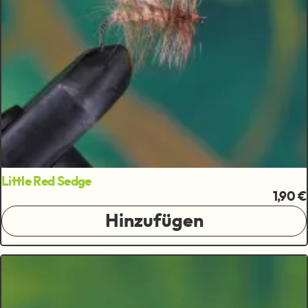
Little Red Sedge
1,90 €
Hinzufügen