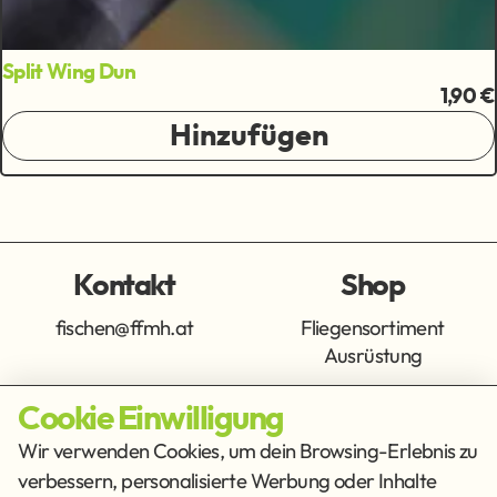
Split Wing Dun
1,90 €
Hinzufügen
Kontakt
Shop
fischen@ffmh.at
Fliegensortiment
Ausrüstung
Cookie Einwilligung
Info
Get Social
Wir verwenden Cookies, um dein Browsing-Erlebnis zu
verbessern, personalisierte Werbung oder Inhalte
Impressum