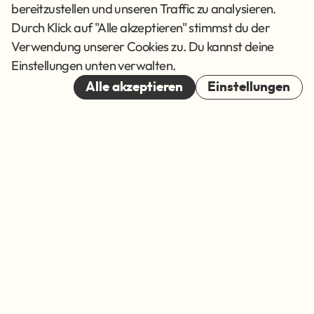
Datenschutz
bereitzustellen und unseren Traffic zu analysieren.
AGB
Durch Klick auf "Alle akzeptieren" stimmst du der
Verwendung unserer Cookies zu. Du kannst deine
Cookies
Einstellungen unten verwalten.
© 2026
Alle akzeptieren
Einstellungen