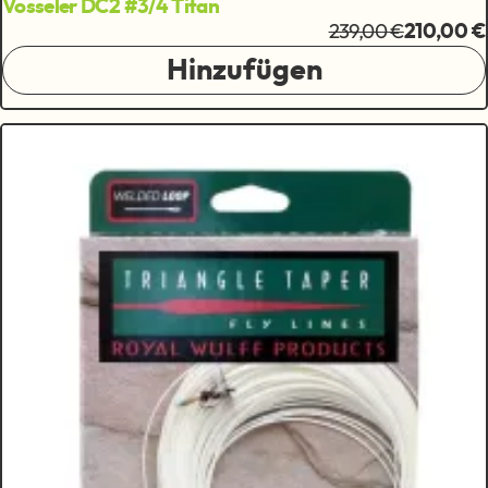
Vosseler DC2 #3/4 Titan
239,00 €
210,00 €
Hinzufügen