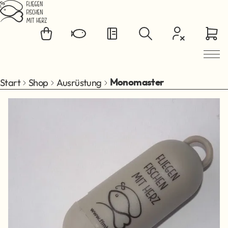
Zum Hauptinhalt springen
Start
Shop
Ausrüstung
Monomaster