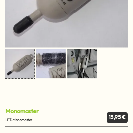
Monomaster
15,95 €
LFT-Monomaster