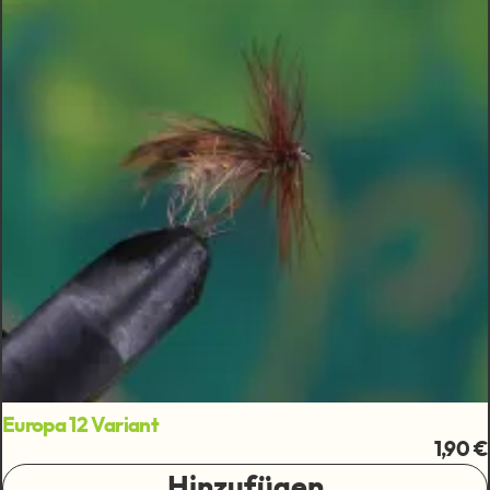
Europa 12 Variant
1,90 €
Hinzufügen