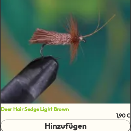
Deer Hair Sedge Light Brown
1,90 €
Hinzufügen