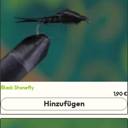
Black Stonefly
1,90 €
Hinzufügen