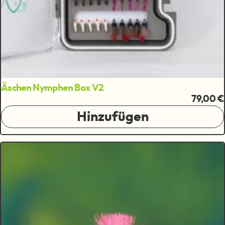
Äschen Nymphen Box V2
79,00 €
Hinzufügen