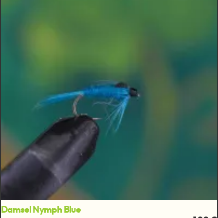
Damsel Nymph Blue