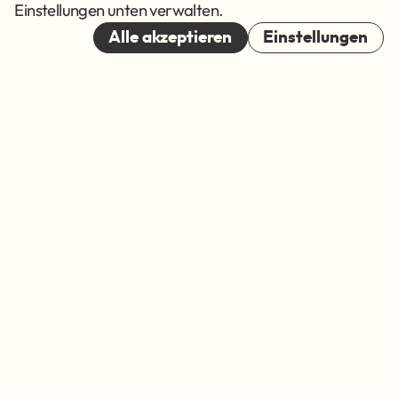
Cookies
Einstellungen unten verwalten.
© 2026
Alle akzeptieren
Einstellungen