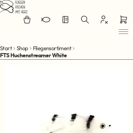
Zum Hauptinhalt springen
Start
Shop
Fliegensortiment
FTS Huchenstreamer White