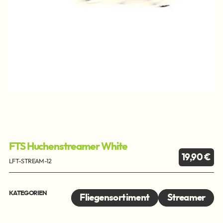
FTS Huchenstreamer White
19,90 €
LFT-STREAM-12
KATEGORIEN
Fliegensortiment
Streamer