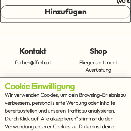
1,90 €
Hinzufügen
Kontakt
Shop
fischen@ffmh.at
Fliegensortiment
Ausrüstung
Cookie Einwilligung
Info
Get Social
Wir verwenden Cookies, um dein Browsing-Erlebnis zu
verbessern, personalisierte Werbung oder Inhalte
Impressum
Datenschutz
bereitzustellen und unseren Traffic zu analysieren.
AGB
Durch Klick auf "Alle akzeptieren" stimmst du der
Verwendung unserer Cookies zu. Du kannst deine