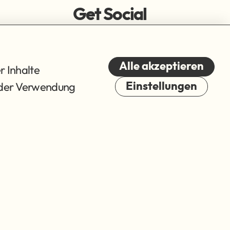
Get Social
Alle akzeptieren
r Inhalte
du der Verwendung
Einstellungen
Cookies
© 2026