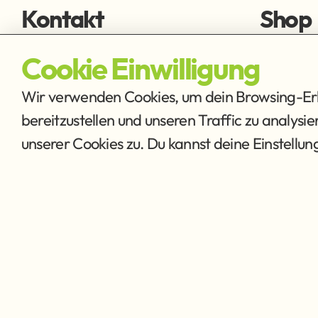
Kontakt
Shop
fischen@ffmh.at
Fliegens
Cookie Einwilligung
Ausrüstu
Wir verwenden Cookies, um dein Browsing-Erle
bereitzustellen und unseren Traffic zu analysi
unserer Cookies zu. Du kannst deine Einstellu