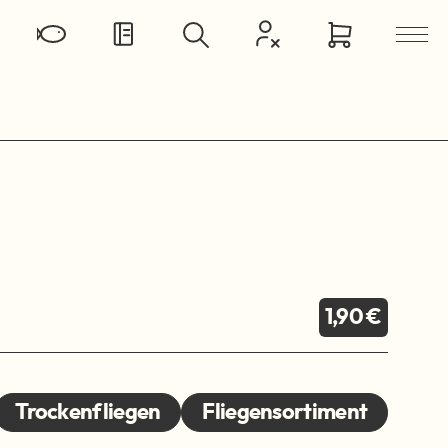
1,90 €
Trockenfliegen
Fliegensortiment