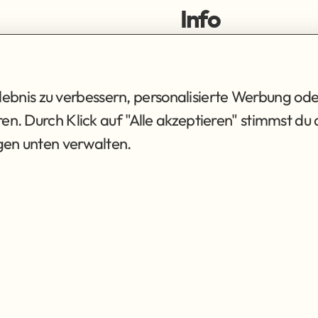
Info
ortiment
Impressum
ng
Datenschutz
AGB
bnis zu verbessern, personalisierte Werbung ode
eren. Durch Klick auf "Alle akzeptieren" stimmst 
ngen unten verwalten.