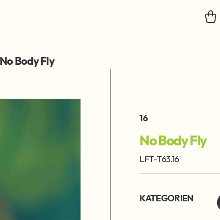
No Body Fly
16
No Body Fly
LFT-T63.16
KATEGORIEN