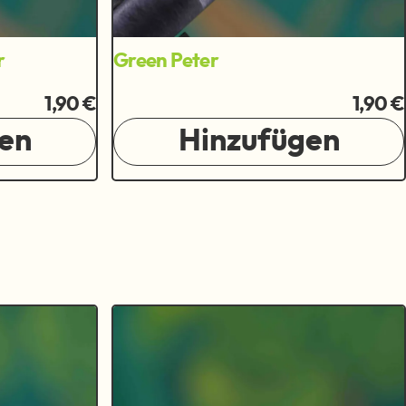
r
Green Peter
1,90 €
1,90 €
en
Hinzufügen