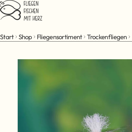
Zum Hauptinhalt springen
Start
Shop
Fliegensortiment
Trockenfliegen