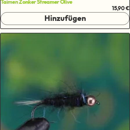
Taimen Zonker Streamer Olive
15,90 €
Hinzufügen