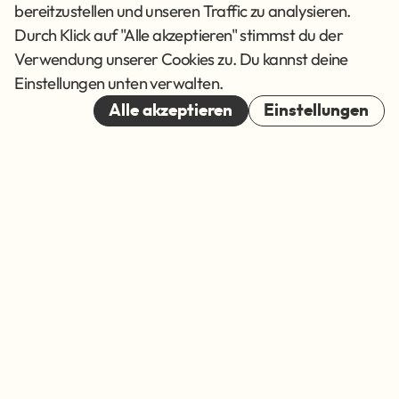
Datenschutz
bereitzustellen und unseren Traffic zu analysieren.
AGB
Durch Klick auf "Alle akzeptieren" stimmst du der
Verwendung unserer Cookies zu. Du kannst deine
Cookies
Einstellungen unten verwalten.
© 2026
Alle akzeptieren
Einstellungen