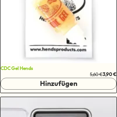
CDC Gel Hends
5,60 €
3,90 €
Hinzufügen