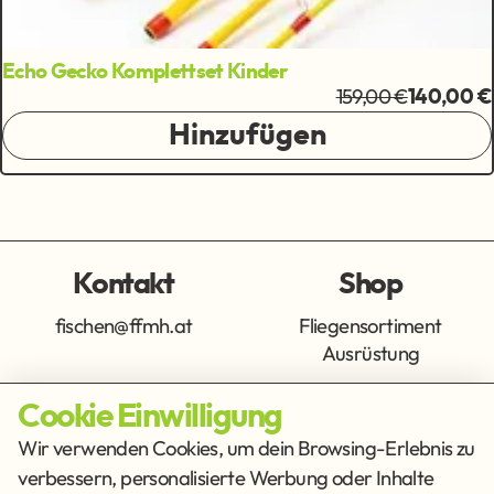
Echo Gecko Komplettset Kinder
159,00 €
140,00 €
Hinzufügen
Kontakt
Shop
fischen@ffmh.at
Fliegensortiment
Ausrüstung
Cookie Einwilligung
Info
Get Social
Wir verwenden Cookies, um dein Browsing-Erlebnis zu
verbessern, personalisierte Werbung oder Inhalte
Impressum