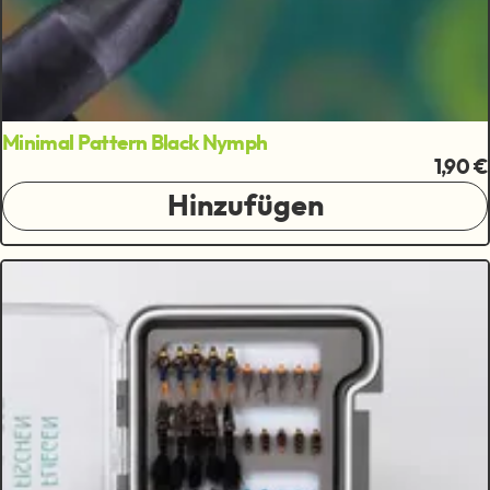
Minimal Pattern Black Nymph
1,90 €
Hinzufügen