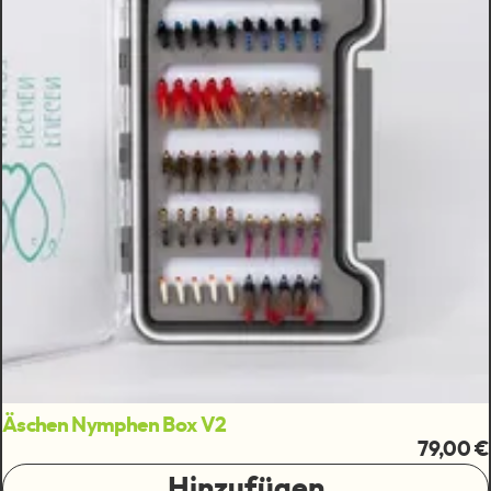
Äschen Nymphen Box V2
79,00 €
Hinzufügen