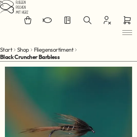
Zum Hauptinhalt springen
Start
Shop
Fliegensortiment
Black Cruncher Barbless