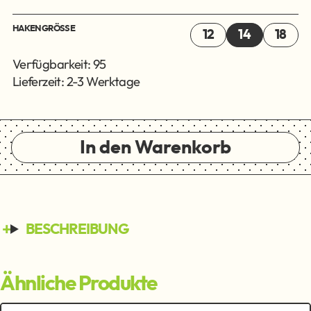
HAKENGRÖSSE
12
14
18
Verfügbarkeit: 95
Lieferzeit: 2-3 Werktage
In den Warenkorb
BESCHREIBUNG
Ähnliche Produkte