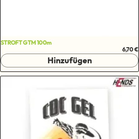
STROFT GTM 100m
6,70 €
Hinzufügen