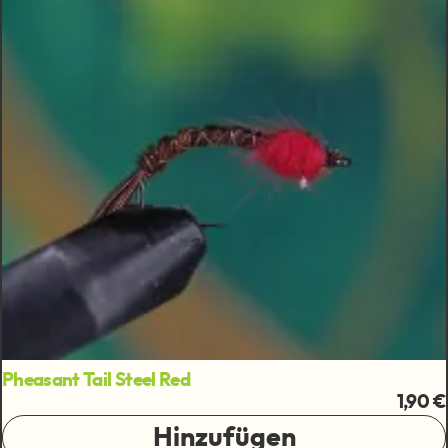
Pheasant Tail Steel Red
1,90 €
Hinzufügen