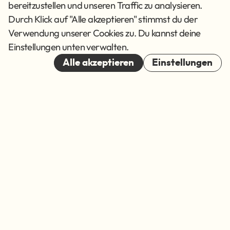
Datenschutz
bereitzustellen und unseren Traffic zu analysieren.
AGB
Durch Klick auf "Alle akzeptieren" stimmst du der
Verwendung unserer Cookies zu. Du kannst deine
Cookies
Einstellungen unten verwalten.
© 2026
Alle akzeptieren
Einstellungen