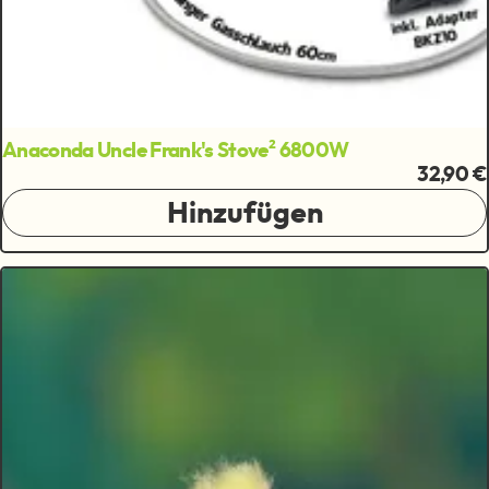
Anaconda Uncle Frank's Stove² 6800W
32,90 €
Hinzufügen