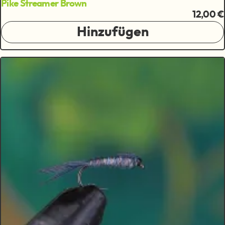
Pike Streamer Brown
12,00 €
Hinzufügen