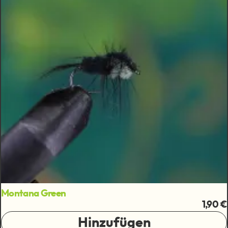
Montana Green
1,90 €
Hinzufügen