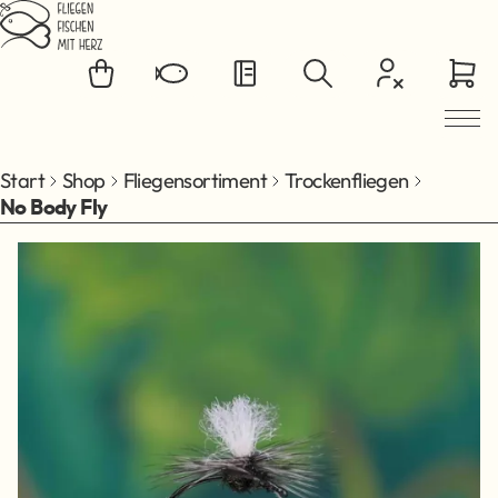
Zum Hauptinhalt springen
Start
Shop
Fliegensortiment
Trockenfliegen
No Body Fly