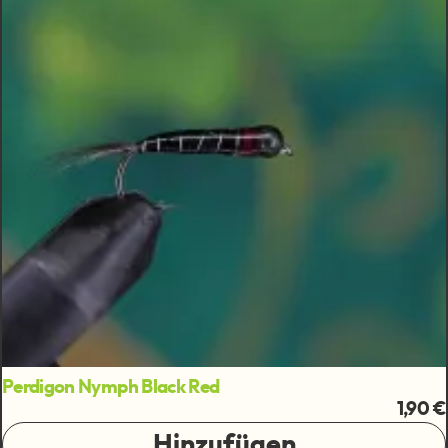
Perdigon Nymph Black Red
1,90 €
Hinzufügen