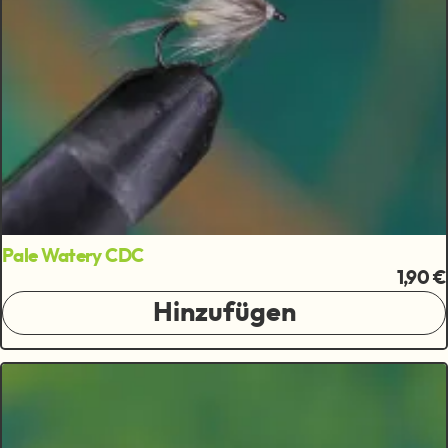
Pale Watery CDC
1,90 €
Hinzufügen