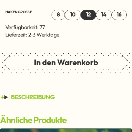
HAKENGRÖSSE
8
10
12
14
16
Verfügbarkeit: 77
Lieferzeit: 2-3 Werktage
In den Warenkorb
BESCHREIBUNG
Ähnliche Produkte