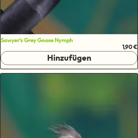
Sawyer's Grey Goose Nymph
1,90 €
Hinzufügen