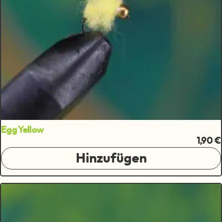
Egg Yellow
1,90 €
Hinzufügen