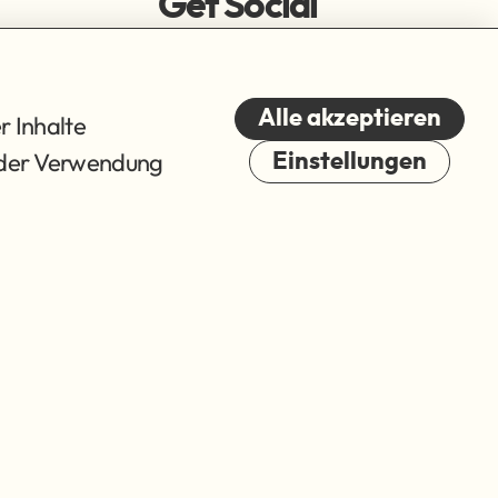
Get Social
Alle akzeptieren
r Inhalte
du der Verwendung
Einstellungen
Cookies
© 2026