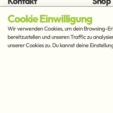
Kontakt
Shop
fischen@ffmh.at
Fliegens
Cookie Einwilligung
Ausrüstu
Wir verwenden Cookies, um dein Browsing-Erle
bereitzustellen und unseren Traffic zu analysi
unserer Cookies zu. Du kannst deine Einstellu