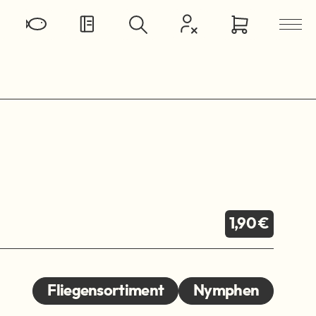
1,90 €
Fliegensortiment
Nymphen