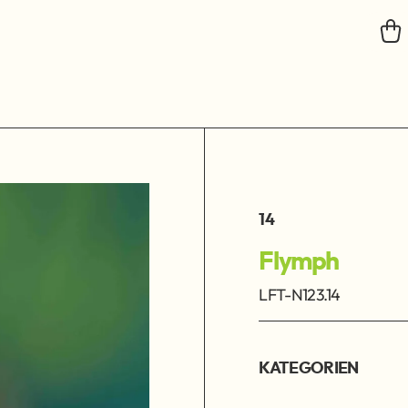
14
Flymph
LFT-N123.14
KATEGORIEN