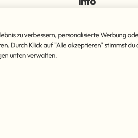
Info
ortiment
Impressum
ng
Datenschutz
AGB
bnis zu verbessern, personalisierte Werbung ode
eren. Durch Klick auf "Alle akzeptieren" stimmst 
ngen unten verwalten.