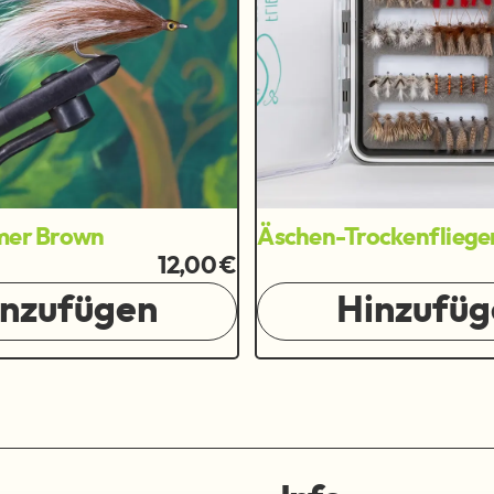
mer Brown
Äschen-Trockenfliege
12,00 €
inzufügen
Hinzufüg