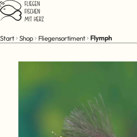
Zum Hauptinhalt springen
Start
Shop
Fliegensortiment
Flymph