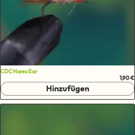
CDC Hares Ear
1,90 €
Hinzufügen