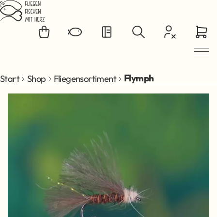
Zum Hauptinhalt springen
Start
Shop
Fliegensortiment
Flymph