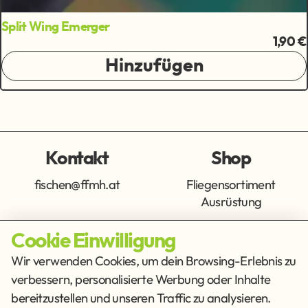
Split Wing Emerger
1,90 €
Hinzufügen
Kontakt
Shop
fischen@ffmh.at
Fliegensortiment
Ausrüstung
Cookie Einwilligung
Info
Get Social
Wir verwenden Cookies, um dein Browsing-Erlebnis zu
verbessern, personalisierte Werbung oder Inhalte
Impressum
Datenschutz
bereitzustellen und unseren Traffic zu analysieren.