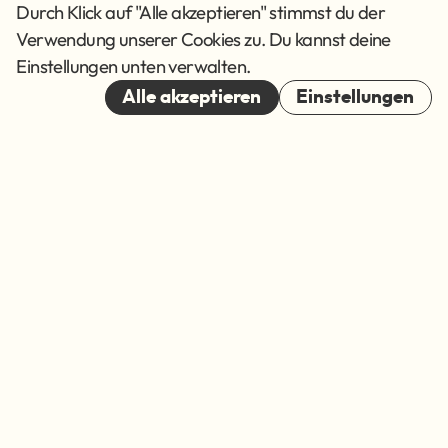
AGB
Durch Klick auf "Alle akzeptieren" stimmst du der
Verwendung unserer Cookies zu. Du kannst deine
Cookies
Einstellungen unten verwalten.
© 2026
Alle akzeptieren
Einstellungen