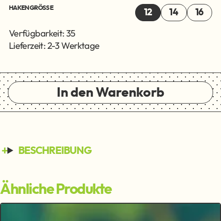
HAKENGRÖSSE
12
14
16
Verfügbarkeit: 35
Lieferzeit: 2-3 Werktage
In den Warenkorb
BESCHREIBUNG
Ähnliche Produkte