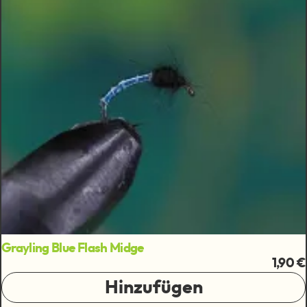
Grayling Blue Flash Midge
1,90 €
Hinzufügen