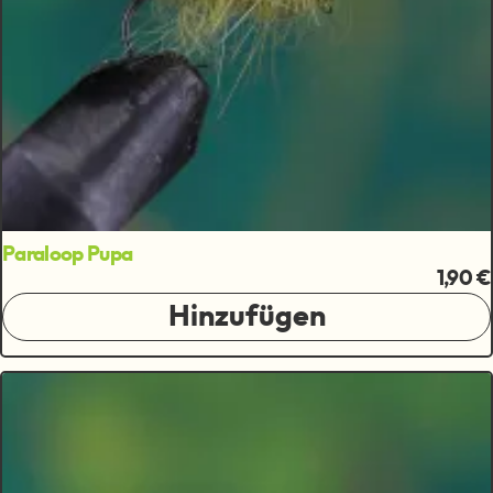
Paraloop Pupa
1,90 €
Hinzufügen