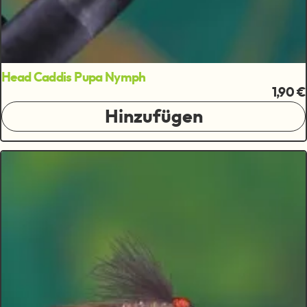
Head Caddis Pupa Nymph
1,90 €
Hinzufügen