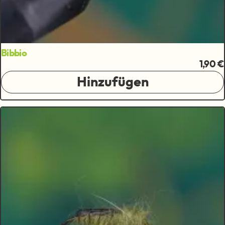
Bibbio
1,90 €
Hinzufügen