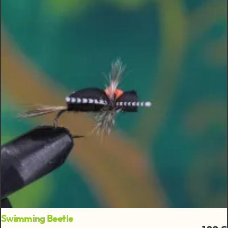
Swimming Beetle