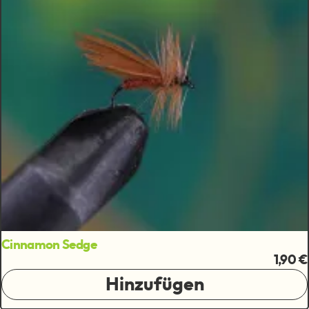
Cinnamon Sedge
1,90 €
Hinzufügen