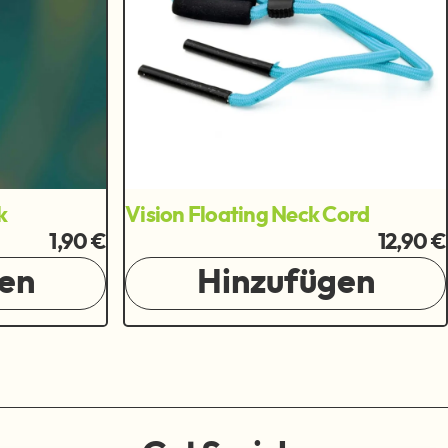
k
Vision Floating Neck Cord
1,90 €
12,90 €
en
Hinzufügen