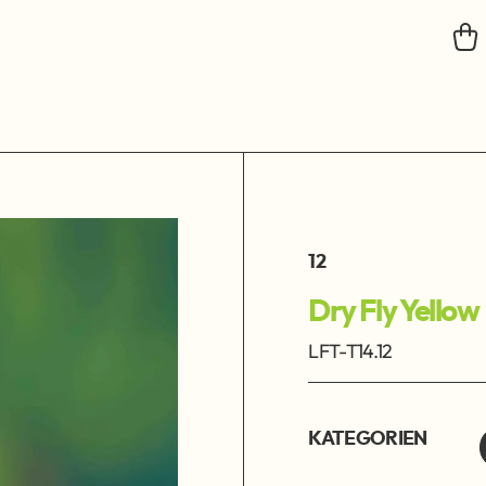
12
Dry Fly Yellow
LFT-T14.12
KATEGORIEN