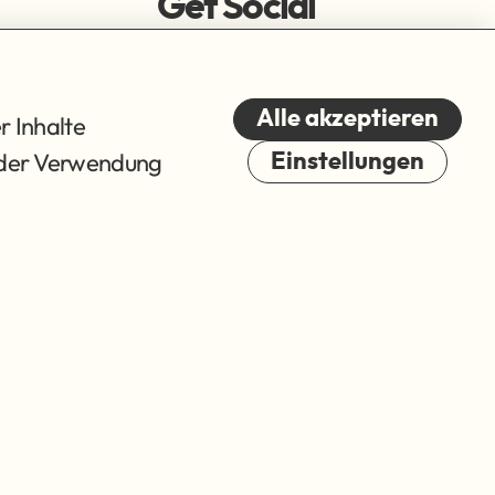
Get Social
Alle akzeptieren
r Inhalte
du der Verwendung
Einstellungen
Cookies
© 2026