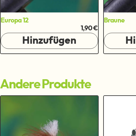
Europa 12
Braune
1,90 €
Hinzufügen
H
Andere Produkte