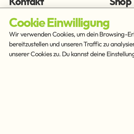
Kontakt
Shop
fischen@ffmh.at
Fliegens
Cookie Einwilligung
Ausrüstu
Wir verwenden Cookies, um dein Browsing-Erle
bereitzustellen und unseren Traffic zu analysi
unserer Cookies zu. Du kannst deine Einstellu