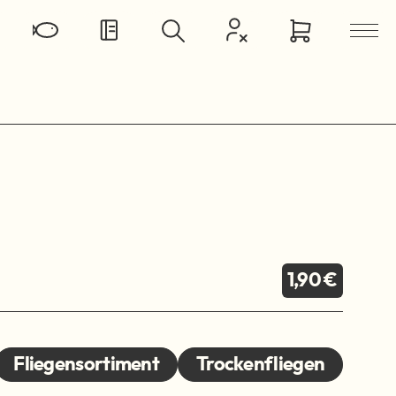
1,90 €
Fliegensortiment
Trockenfliegen