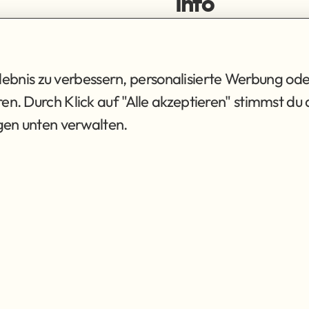
Info
ortiment
Impressum
ng
Datenschutz
AGB
bnis zu verbessern, personalisierte Werbung ode
eren. Durch Klick auf "Alle akzeptieren" stimmst 
ngen unten verwalten.