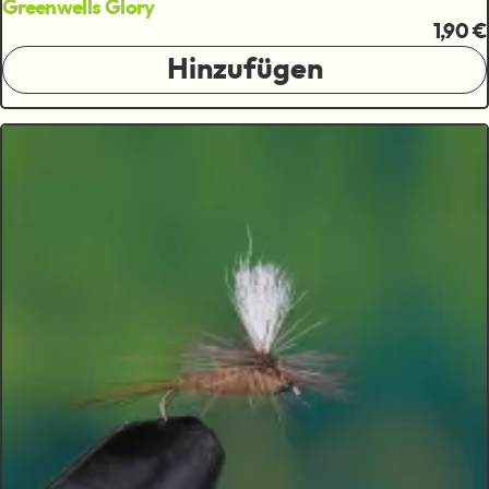
Greenwells Glory
1,90 €
Hinzufügen