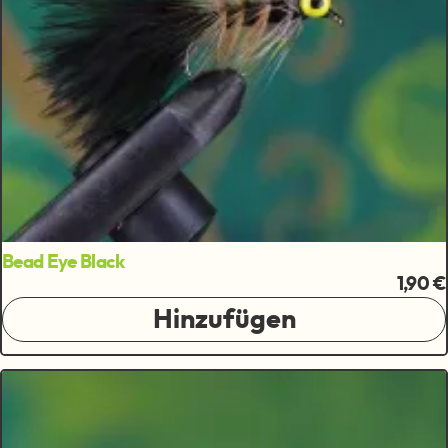
Bead Eye Black
1,90 €
Hinzufügen