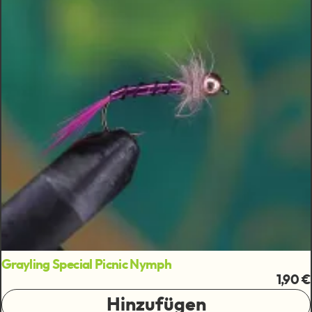
Grayling Special Picnic Nymph
1,90 €
Hinzufügen