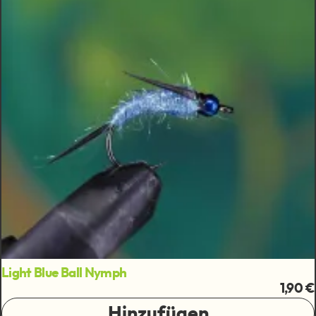
Light Blue Ball Nymph
1,90 €
Hinzufügen