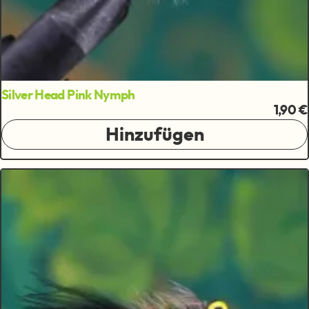
Silver Head Pink Nymph
1,90 €
Hinzufügen