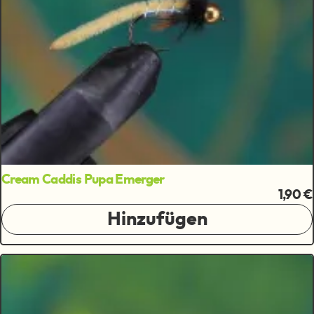
Cream Caddis Pupa Emerger
1,90 €
Hinzufügen