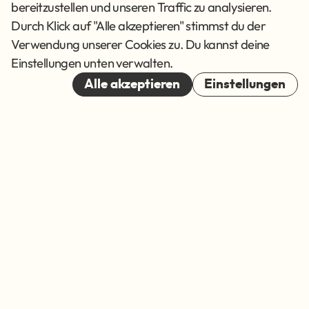
Datenschutz
bereitzustellen und unseren Traffic zu analysieren.
AGB
Durch Klick auf "Alle akzeptieren" stimmst du der
Verwendung unserer Cookies zu. Du kannst deine
Cookies
Einstellungen unten verwalten.
© 2026
Alle akzeptieren
Einstellungen