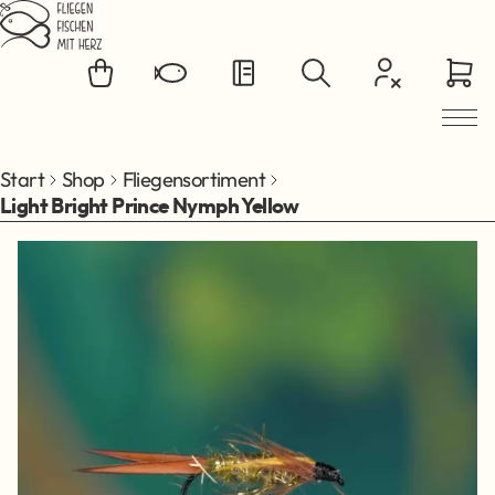
Zum Hauptinhalt springen
Start
Shop
Fliegensortiment
Light Bright Prince Nymph Yellow