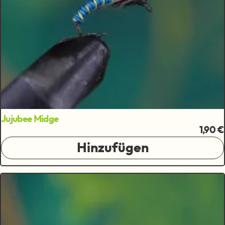
Jujubee Midge
1,90 €
Hinzufügen