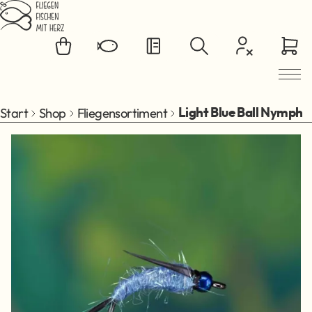
Zum Hauptinhalt springen
Start
Shop
Fliegensortiment
Light Blue Ball Nymph