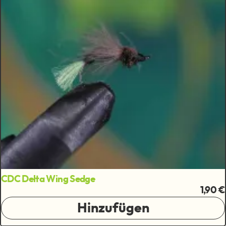
CDC Delta Wing Sedge
1,90 €
Hinzufügen