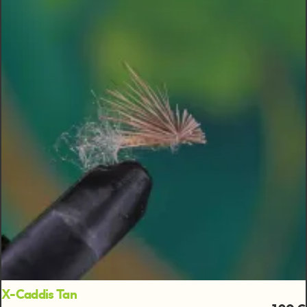
X-Caddis Tan