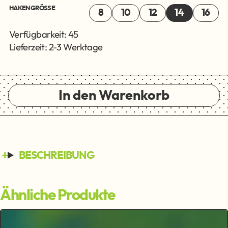
HAKENGRÖSSE
8
10
12
14
16
Verfügbarkeit: 45
Lieferzeit: 2-3 Werktage
In den Warenkorb
BESCHREIBUNG
Ähnliche Produkte