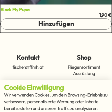
Black Fly Pupa
1,90 €
Hinzufügen
Kontakt
Shop
fischen@ffmh.at
Fliegensortiment
Ausrüstung
Cookie Einwilligung
Info
Get Social
Wir verwenden Cookies, um dein Browsing-Erlebnis zu
verbessern, personalisierte Werbung oder Inhalte
Impressum
Datenschutz
bereitzustellen und unseren Traffic zu analysieren.