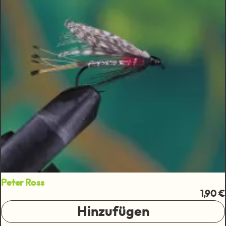
Peter Ross
1,90 €
Hinzufügen