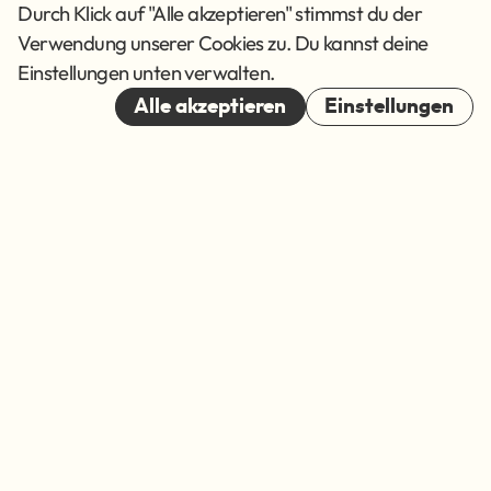
AGB
Durch Klick auf "Alle akzeptieren" stimmst du der
Verwendung unserer Cookies zu. Du kannst deine
Cookies
Einstellungen unten verwalten.
© 2026
Alle akzeptieren
Einstellungen