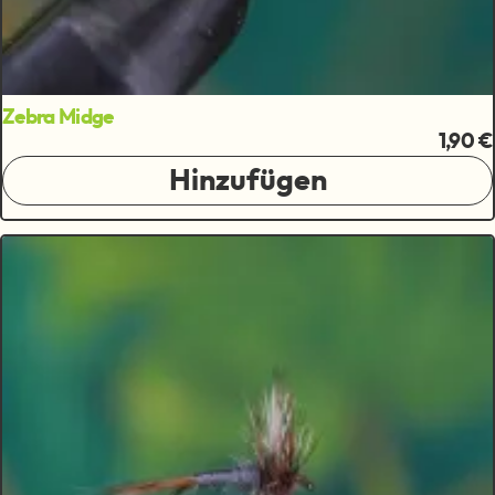
Zebra Midge
1,90 €
Hinzufügen