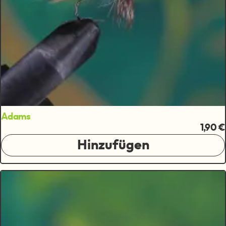
Adams
1,90 €
Hinzufügen