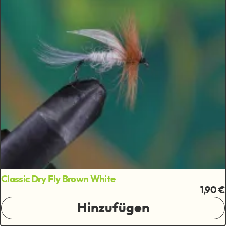
Classic Dry Fly Brown White
1,90 €
Hinzufügen