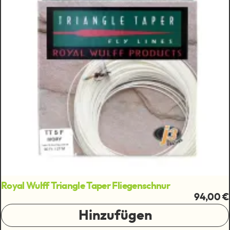
Royal Wulff Triangle Taper Fliegenschnur
94,00 €
Hinzufügen