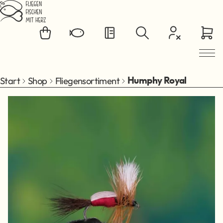
Zum Hauptinhalt springen
Start
Shop
Fliegensortiment
Humphy Royal