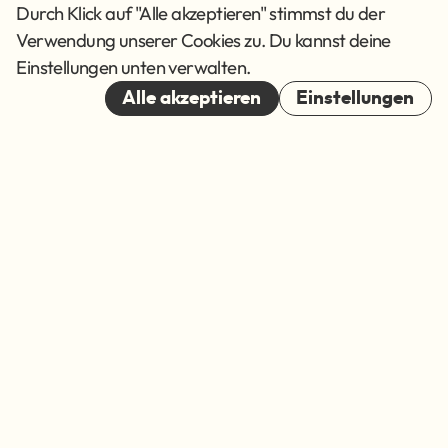
AGB
Durch Klick auf "Alle akzeptieren" stimmst du der
Verwendung unserer Cookies zu. Du kannst deine
Cookies
Einstellungen unten verwalten.
© 2026
Alle akzeptieren
Einstellungen