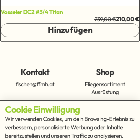
Vosseler DC2 #3/4 Titan
239,00 €
210,00 €
Hinzufügen
Kontakt
Shop
fischen@ffmh.at
Fliegensortiment
Ausrüstung
Cookie Einwilligung
Info
Get Social
Wir verwenden Cookies, um dein Browsing-Erlebnis zu
verbessern, personalisierte Werbung oder Inhalte
Impressum
Datenschutz
bereitzustellen und unseren Traffic zu analysieren.