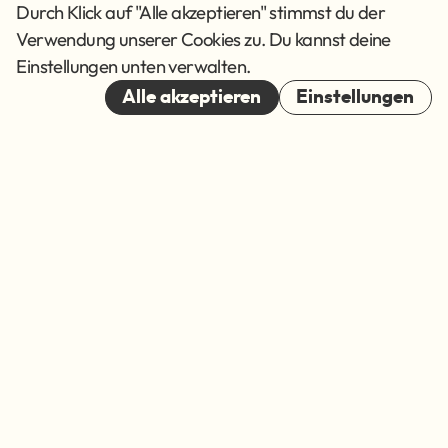
AGB
Durch Klick auf "Alle akzeptieren" stimmst du der
Verwendung unserer Cookies zu. Du kannst deine
Cookies
Einstellungen unten verwalten.
© 2026
Alle akzeptieren
Einstellungen