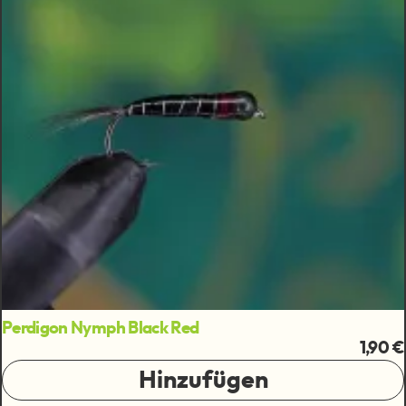
Perdigon Nymph Black Red
1,90 €
Hinzufügen