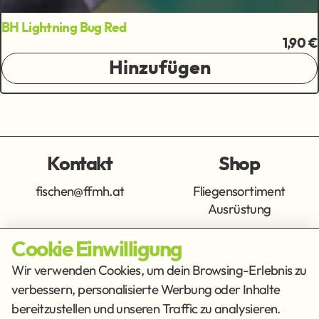
BH Lightning Bug Red
1,90 €
Hinzufügen
Kontakt
Shop
fischen@ffmh.at
Fliegensortiment
Ausrüstung
Cookie Einwilligung
Info
Get Social
Wir verwenden Cookies, um dein Browsing-Erlebnis zu
verbessern, personalisierte Werbung oder Inhalte
Impressum
Datenschutz
bereitzustellen und unseren Traffic zu analysieren.