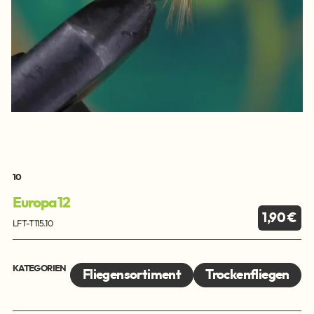
10
Europa 12
1,90 €
LFT-T115.10
KATEGORIEN
Fliegensortiment
Trockenfliegen