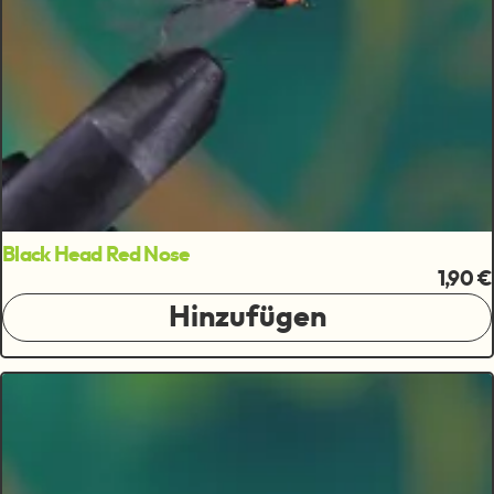
Black Head Red Nose
1,90 €
Hinzufügen