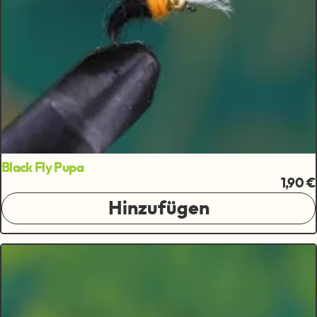
Black Fly Pupa
1,90 €
Hinzufügen