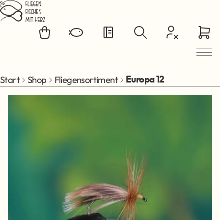
Zum Hauptinhalt springen
Start
Shop
Fliegensortiment
Europa 12