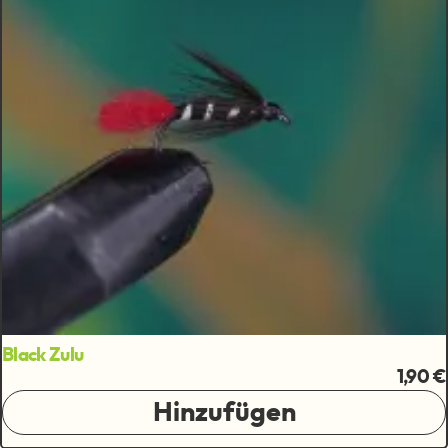
Black Zulu
1,90 €
Hinzufügen