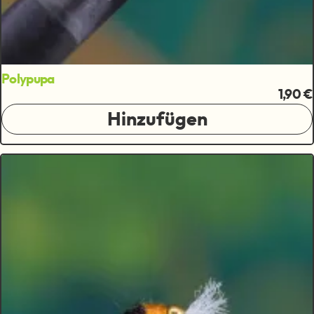
Polypupa
1,90 €
Hinzufügen