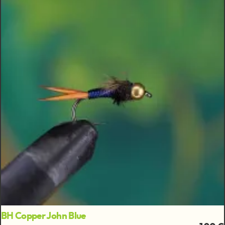
BH Copper John Blue