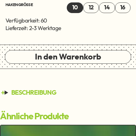
HAKENGRÖSSE
10
12
14
16
Verfügbarkeit: 60
Lieferzeit: 2-3 Werktage
In den Warenkorb
BESCHREIBUNG
Ähnliche Produkte