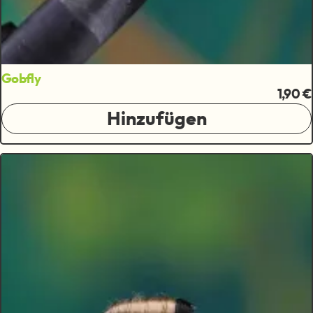
Gobfly
1,90 €
Hinzufügen