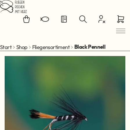
Zum Hauptinhalt springen
Start
Shop
Fliegensortiment
Black Pennell