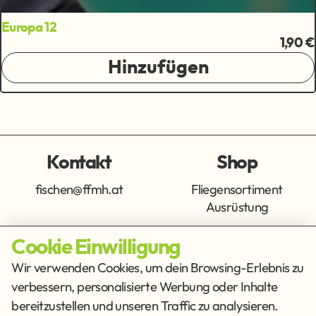
Europa 12
1,90 €
Hinzufügen
Kontakt
Shop
fischen@ffmh.at
Fliegensortiment
Ausrüstung
Cookie Einwilligung
Info
Get Social
Wir verwenden Cookies, um dein Browsing-Erlebnis zu
verbessern, personalisierte Werbung oder Inhalte
Impressum
Datenschutz
bereitzustellen und unseren Traffic zu analysieren.