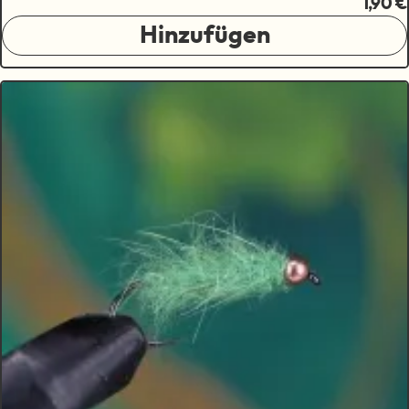
1,90 €
Hinzufügen