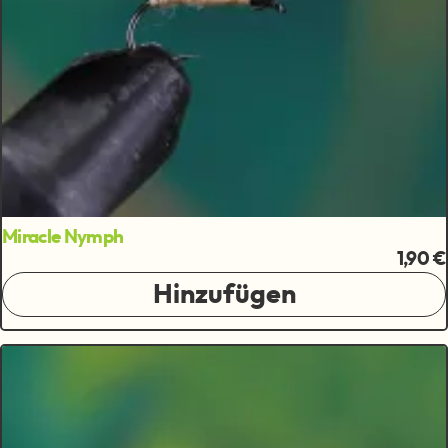
Miracle Nymph
1,90 €
Hinzufügen