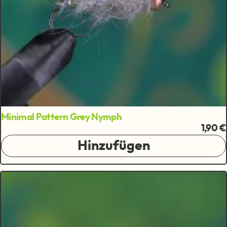
Minimal Pattern Grey Nymph
1,90 €
Hinzufügen