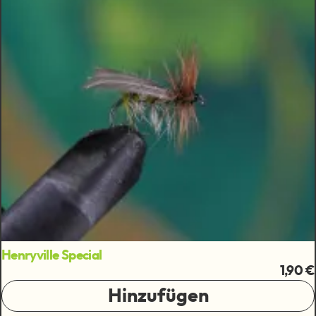
Henryville Special
1,90 €
Hinzufügen