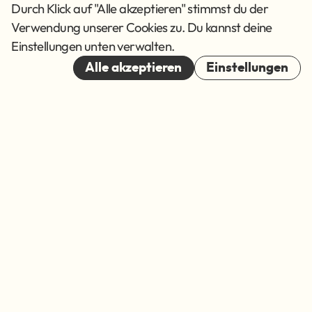
AGB
Durch Klick auf "Alle akzeptieren" stimmst du der
Verwendung unserer Cookies zu. Du kannst deine
Cookies
Einstellungen unten verwalten.
© 2026
Alle akzeptieren
Einstellungen