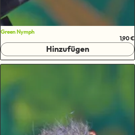
Green Nymph
1,90 €
Hinzufügen