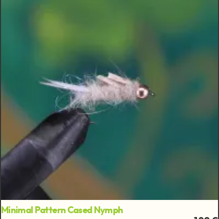
Minimal Pattern Cased Nymph