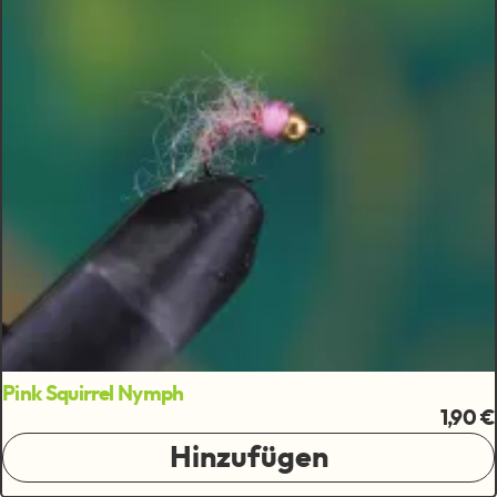
Pink Squirrel Nymph
1,90 €
Hinzufügen