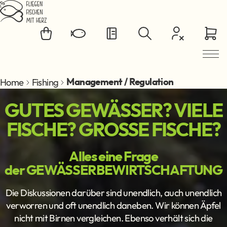
Jump to main content
Home
Fishing
Management / Regulation
GUTES GEWÄSSER? VIELE
FISCHE? GROSSE FISCHE?
Alles eine Frage
der GEWÄSSERBEWIRTSCHAFTUNG
Die Diskussionen darüber sind unendlich, auch unendlich
verworren und oft unendlich daneben. Wir können Äpfel
nicht mit Birnen vergleichen. Ebenso verhält sich die