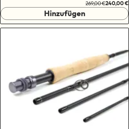
269,00 €
240,00 €
Hinzufügen