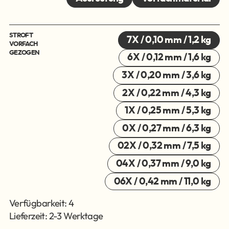
STROFT
7X / 0,10 mm / 1,2 kg
VORFACH
GEZOGEN
6X / 0,12 mm / 1,6 kg
3X / 0,20 mm / 3,6 kg
2X / 0,22 mm / 4,3 kg
1X / 0,25 mm / 5,3 kg
0X / 0,27 mm / 6,3 kg
02X / 0,32 mm / 7,5 kg
04X / 0,37 mm / 9,0 kg
06X / 0,42 mm / 11,0 kg
Verfügbarkeit: 4
Lieferzeit: 2-3 Werktage