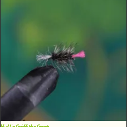
Hi-Vis Griffiths Gnat