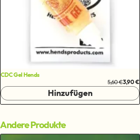
CDC Gel Hends
5,60 €
3,90 €
Hinzufügen
Andere Produkte