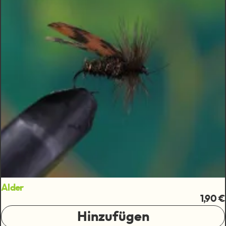
Alder
1,90 €
Hinzufügen