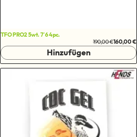
TFO PRO2 5wt. 7´6 4pc.
190,00 €
160,00 €
Hinzufügen