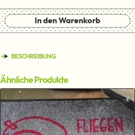
In den Warenkorb
BESCHREIBUNG
Ähnliche Produkte