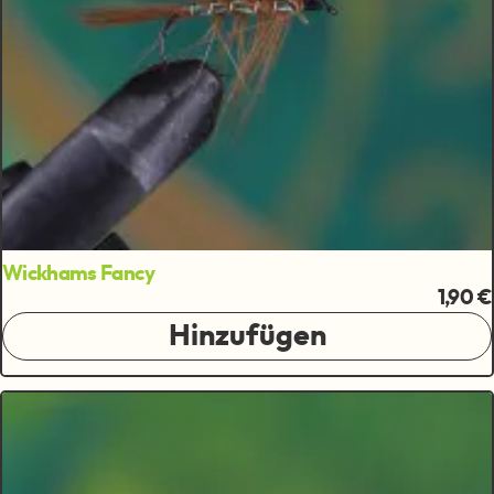
Wickhams Fancy
1,90 €
Hinzufügen