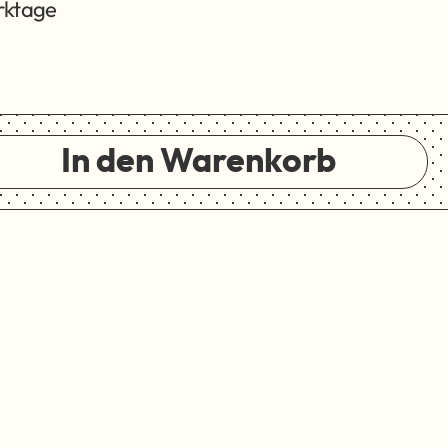
erktage
In den Warenkorb