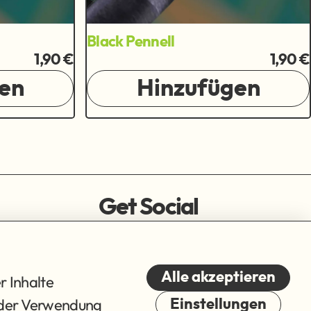
Black Pennell
1,90 €
1,90 €
en
Hinzufügen
Get Social
Alle akzeptieren
r Inhalte
du der Verwendung
Einstellungen
Cookies