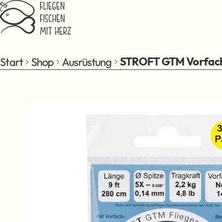
Zum Hauptinhalt springen
Start
Shop
Ausrüstung
STROFT GTM Vorfach 