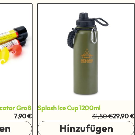
dicator Groß
Splash Ice Cup 1200ml
31,50 €
7,90 €
29,90 €
en
Hinzufügen