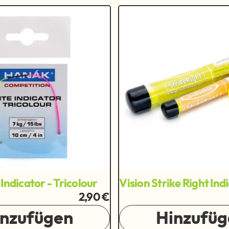
Indicator - Tricolour
Vision Strike Right In
2,90 €
inzufügen
Hinzufüg