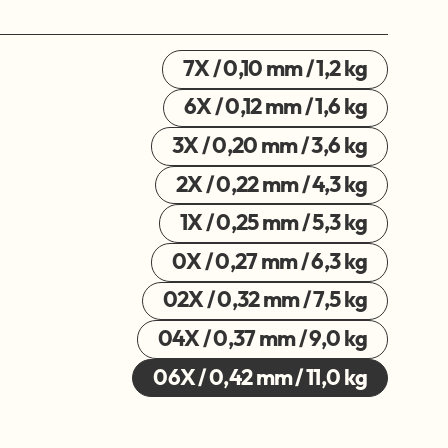
7X / 0,10 mm / 1,2 kg
6X / 0,12 mm / 1,6 kg
3X / 0,20 mm / 3,6 kg
2X / 0,22 mm / 4,3 kg
1X / 0,25 mm / 5,3 kg
0X / 0,27 mm / 6,3 kg
02X / 0,32 mm / 7,5 kg
04X / 0,37 mm / 9,0 kg
06X / 0,42 mm / 11,0 kg