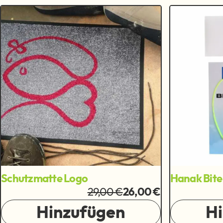
Schutzmatte Logo
Hanak Bite 
29,00 €
26,00 €
Hinzufügen
H