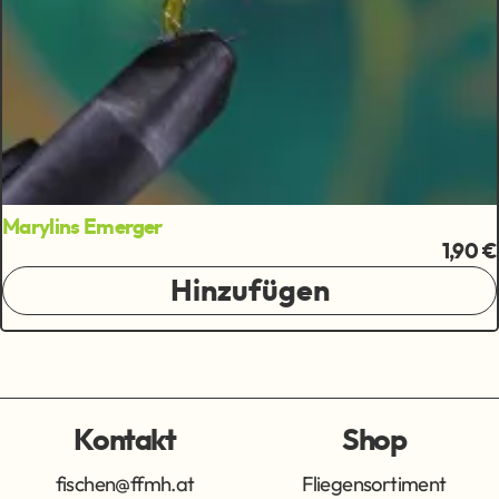
Marylins Emerger
1,90 €
Hinzufügen
Kontakt
Shop
fischen@ffmh.at
Fliegensortiment