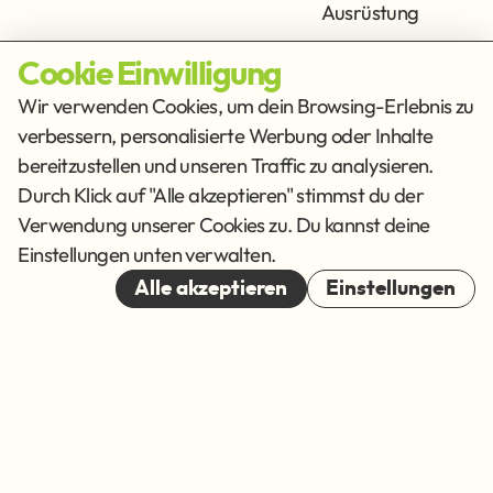
Ausrüstung
Cookie Einwilligung
Info
Get Social
Wir verwenden Cookies, um dein Browsing-Erlebnis zu
verbessern, personalisierte Werbung oder Inhalte
Impressum
Datenschutz
bereitzustellen und unseren Traffic zu analysieren.
AGB
Durch Klick auf "Alle akzeptieren" stimmst du der
Verwendung unserer Cookies zu. Du kannst deine
Cookies
Einstellungen unten verwalten.
© 2026
Alle akzeptieren
Einstellungen