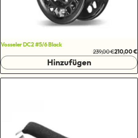
Vosseler DC2 #5/6 Black
239,00 €
210,00 €
Hinzufügen