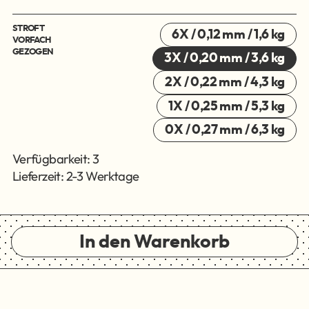
STROFT
6X / 0,12 mm / 1,6 kg
VORFACH
GEZOGEN
3X / 0,20 mm / 3,6 kg
2X / 0,22 mm / 4,3 kg
1X / 0,25 mm / 5,3 kg
0X / 0,27 mm / 6,3 kg
Verfügbarkeit: 3
Lieferzeit: 2-3 Werktage
In den Warenkorb