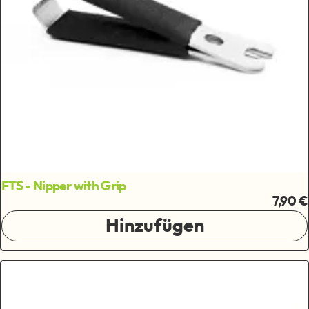
FTS - Nipper with Grip
7,90 €
Hinzufügen