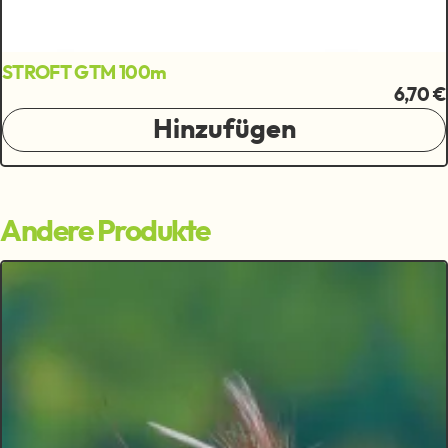
STROFT GTM 100m
6,70 €
Hinzufügen
Andere Produkte