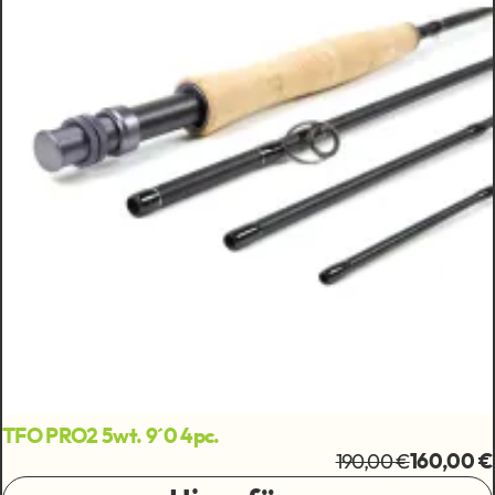
TFO PRO2 5wt. 9´0 4pc.
190,00 €
160,00 €