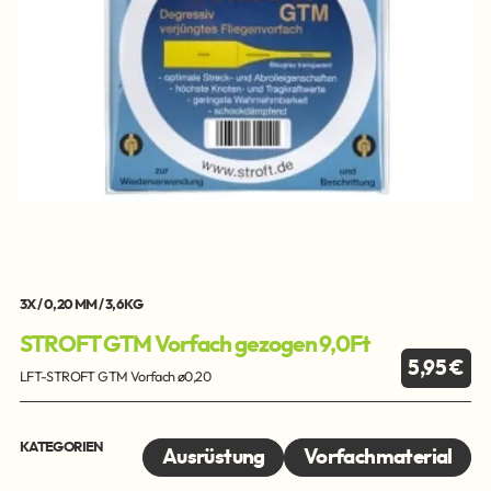
3X / 0,20 MM / 3,6 KG
STROFT GTM Vorfach gezogen 9,0Ft
5,95 €
LFT-STROFT GTM Vorfach ø0,20
KATEGORIEN
Ausrüstung
Vorfachmaterial