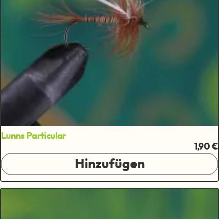
Lunns Particular
1,90 €
Hinzufügen