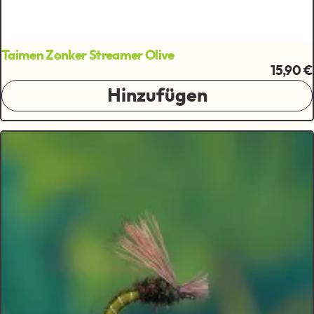
Taimen Zonker Streamer Olive
15,90 €
Hinzufügen