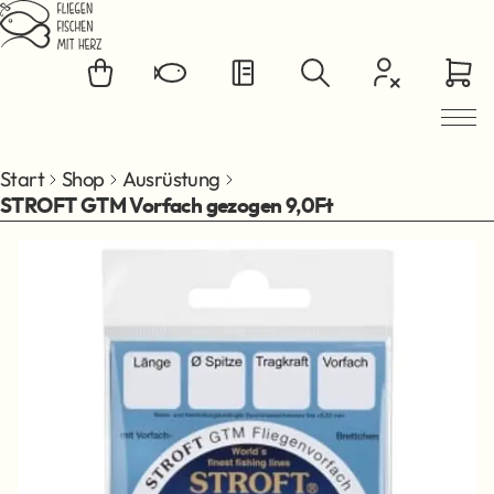
Zum Hauptinhalt springen
Start
Shop
Ausrüstung
STROFT GTM Vorfach gezogen 9,0Ft