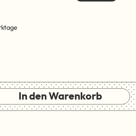
erktage
In den Warenkorb