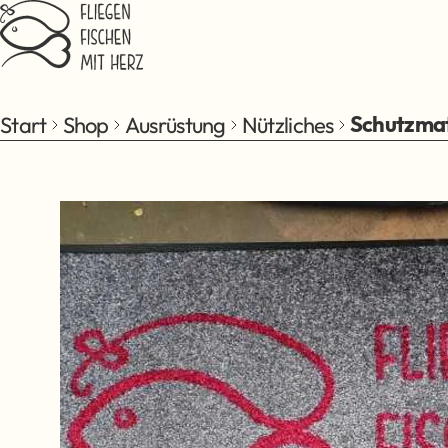
Zum Hauptinhalt springen
Start
Shop
Ausrüstung
Nützliches
Schutzma