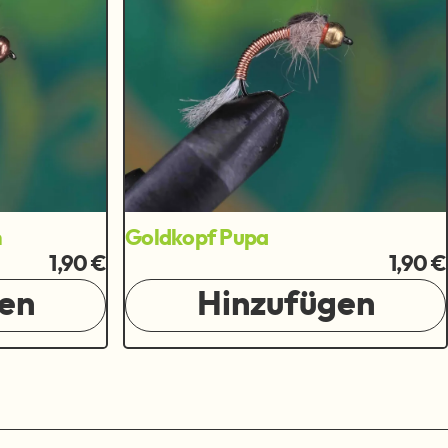
n
Goldkopf Pupa
1,90 €
1,90 €
en
Hinzufügen