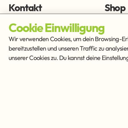
Kontakt
Shop
fischen@ffmh.at
Fliegens
Cookie Einwilligung
Ausrüstu
Wir verwenden Cookies, um dein Browsing-Erle
bereitzustellen und unseren Traffic zu analysi
unserer Cookies zu. Du kannst deine Einstellu