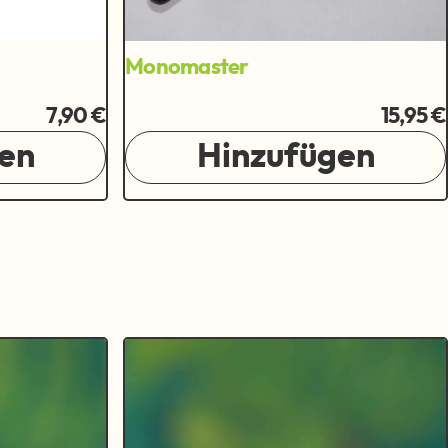
Monomaster
7,90 €
15,95 €
en
Hinzufügen