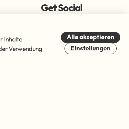
Get Social
Alle akzeptieren
r Inhalte
du der Verwendung
Einstellungen
Cookies
© 2026