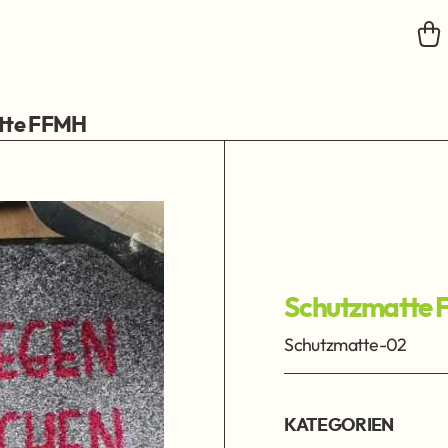
tte FFMH
Schutzmatte
Schutzmatte-02
KATEGORIEN