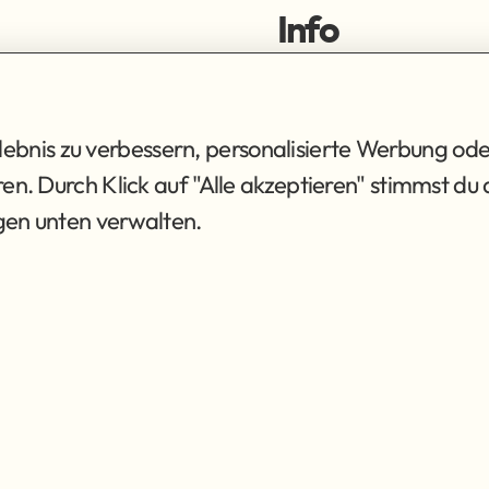
Info
ortiment
Impressum
ng
Datenschutz
AGB
bnis zu verbessern, personalisierte Werbung ode
eren. Durch Klick auf "Alle akzeptieren" stimmst 
ngen unten verwalten.