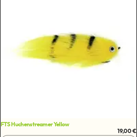
FTS Huchenstreamer Yellow
19,00 €