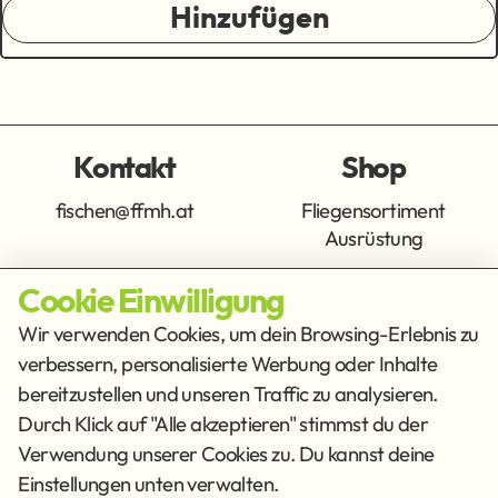
Hinzufügen
Kontakt
Shop
fischen@ffmh.at
Fliegensortiment
Ausrüstung
Cookie Einwilligung
Info
Get Social
Wir verwenden Cookies, um dein Browsing-Erlebnis zu
verbessern, personalisierte Werbung oder Inhalte
Impressum
Datenschutz
bereitzustellen und unseren Traffic zu analysieren.
AGB
Durch Klick auf "Alle akzeptieren" stimmst du der
Verwendung unserer Cookies zu. Du kannst deine
Cookies
Einstellungen unten verwalten.