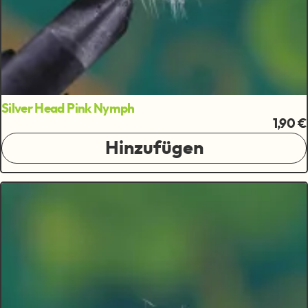
Silver Head Pink Nymph
1,90 €
Hinzufügen