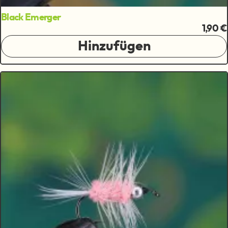
Black Emerger
1,90 €
Hinzufügen