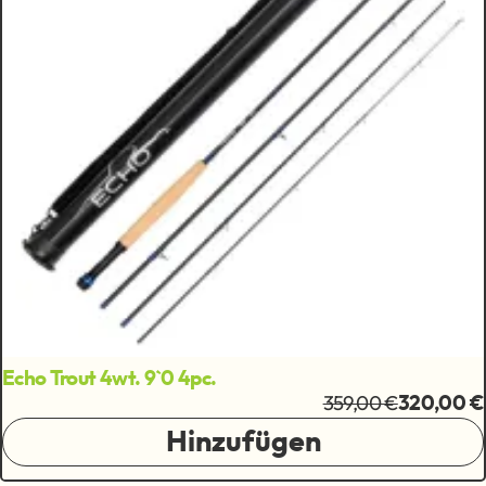
Echo Trout 4wt. 9`0 4pc.
359,00 €
320,00 €
Hinzufügen