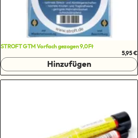
STROFT GTM Vorfach gezogen 9,0Ft
5,95 €
Hinzufügen