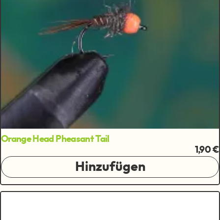
Orange Head Pheasant Tail
1,90 €
Hinzufügen