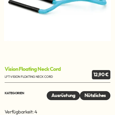
Vision Floating Neck Cord
12,90 €
LFT-VISION FLOATING NECK CORD
KATEGORIEN
Ausrüstung
Nützliches
Verfügbarkeit: 4