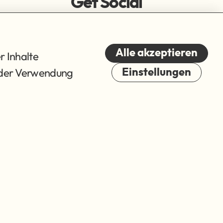
Get Social
Alle akzeptieren
r Inhalte
du der Verwendung
Einstellungen
Cookies
© 2026