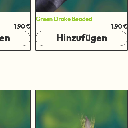
Green Drake Beaded
1,90 €
1,90 €
en
Hinzufügen