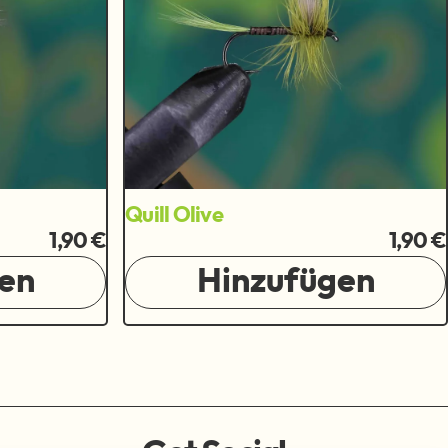
Quill Olive
1,90 €
1,90 €
en
Hinzufügen