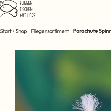
Zum Hauptinhalt springen
Start
Shop
Fliegensortiment
Parachute Spin