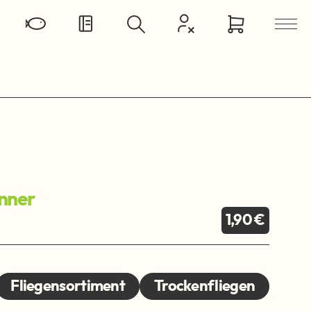
nner
1,90 €
Fliegensortiment
Trockenfliegen