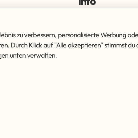
Info
ortiment
Impressum
ng
Datenschutz
AGB
bnis zu verbessern, personalisierte Werbung ode
eren. Durch Klick auf "Alle akzeptieren" stimmst 
ngen unten verwalten.