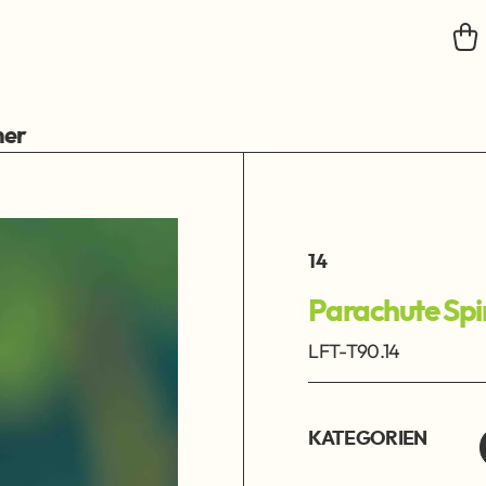
ner
14
Parachute Spi
LFT-T90.14
KATEGORIEN