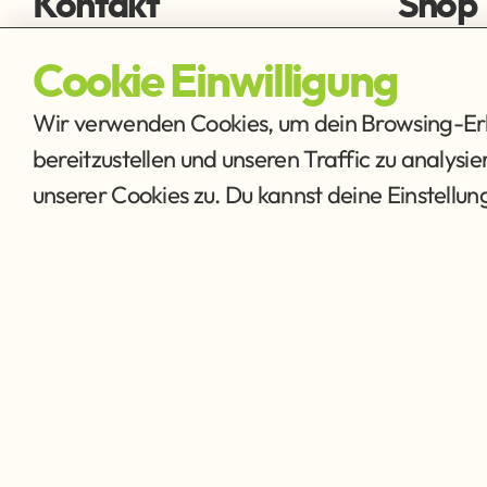
Kontakt
Shop
fischen@ffmh.at
Fliegens
Cookie Einwilligung
Ausrüstu
Wir verwenden Cookies, um dein Browsing-Erle
bereitzustellen und unseren Traffic zu analysi
unserer Cookies zu. Du kannst deine Einstellu