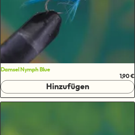
Damsel Nymph Blue
1,90 €
Hinzufügen