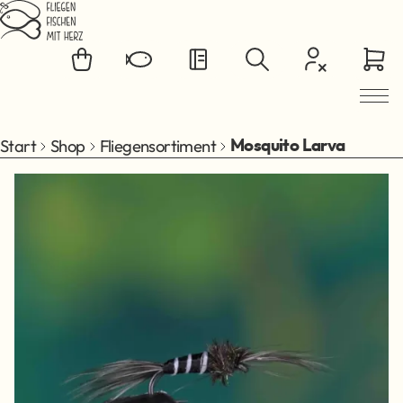
Zum Hauptinhalt springen
Start
Shop
Fliegensortiment
Mosquito Larva