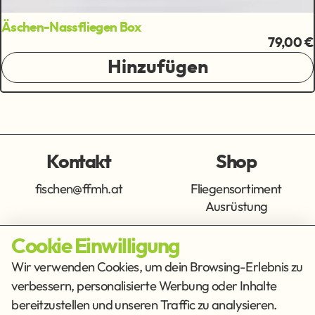
Äschen-Nassfliegen Box
79,00 €
Hinzufügen
Kontakt
Shop
fischen@ffmh.at
Fliegensortiment
Ausrüstung
Cookie Einwilligung
Info
Get Social
Wir verwenden Cookies, um dein Browsing-Erlebnis zu
verbessern, personalisierte Werbung oder Inhalte
Impressum
Datenschutz
bereitzustellen und unseren Traffic zu analysieren.