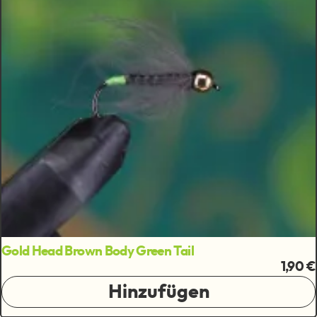
Gold Head Brown Body Green Tail
1,90 €
Hinzufügen