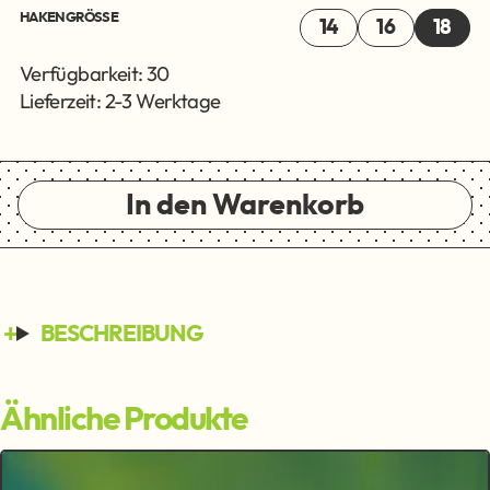
HAKENGRÖSSE
14
16
18
Verfügbarkeit: 30
Lieferzeit: 2-3 Werktage
In den Warenkorb
BESCHREIBUNG
Ähnliche Produkte