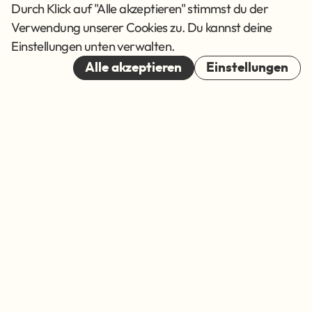
AGB
Durch Klick auf "Alle akzeptieren" stimmst du der
Verwendung unserer Cookies zu. Du kannst deine
Cookies
Einstellungen unten verwalten.
© 2026
Alle akzeptieren
Einstellungen