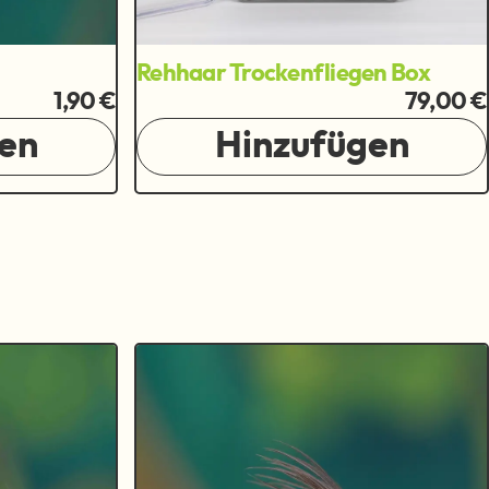
Rehhaar Trockenfliegen Box
1,90 €
79,00 €
en
Hinzufügen