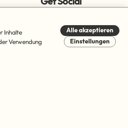
Get Social
Alle akzeptieren
r Inhalte
du der Verwendung
Einstellungen
Cookies
© 2026