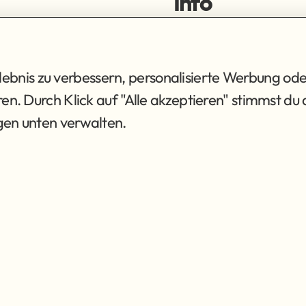
Info
ortiment
Impressum
ng
Datenschutz
AGB
bnis zu verbessern, personalisierte Werbung ode
eren. Durch Klick auf "Alle akzeptieren" stimmst 
ngen unten verwalten.