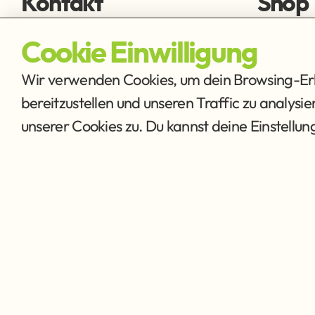
Kontakt
Shop
fischen@ffmh.at
Fliegens
Cookie Einwilligung
Ausrüstu
Wir verwenden Cookies, um dein Browsing-Erle
bereitzustellen und unseren Traffic zu analysi
unserer Cookies zu. Du kannst deine Einstellu