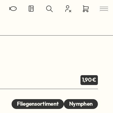
1,90 €
Fliegensortiment
Nymphen