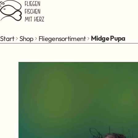
Zum Hauptinhalt springen
Start
Shop
Fliegensortiment
Midge Pupa