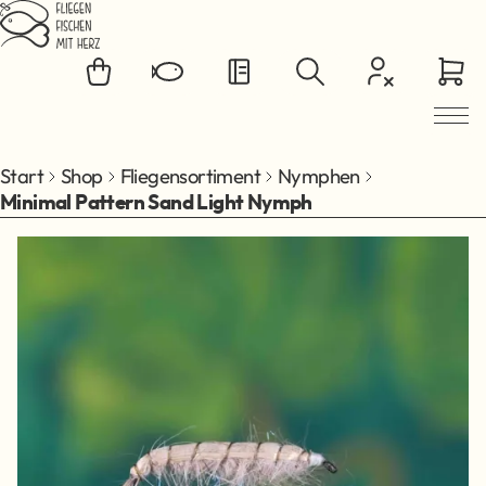
Zum Hauptinhalt springen
Start
Shop
Fliegensortiment
Nymphen
Minimal Pattern Sand Light Nymph