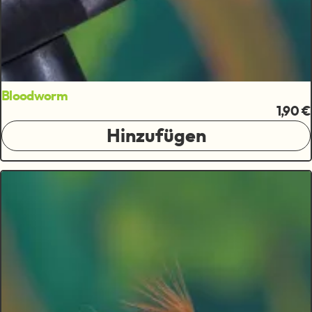
Bloodworm
1,90 €
Hinzufügen