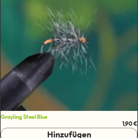
Grayling Steel Blue
1,90 €
Hinzufügen