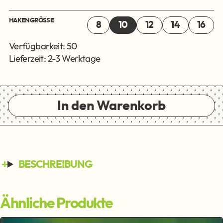
HAKENGRÖSSE
8
10
12
14
16
Verfügbarkeit: 50
Lieferzeit: 2-3 Werktage
In den Warenkorb
BESCHREIBUNG
Ähnliche Produkte