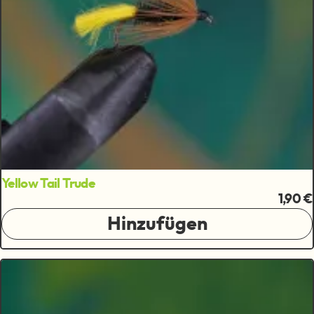
Yellow Tail Trude
1,90 €
Hinzufügen