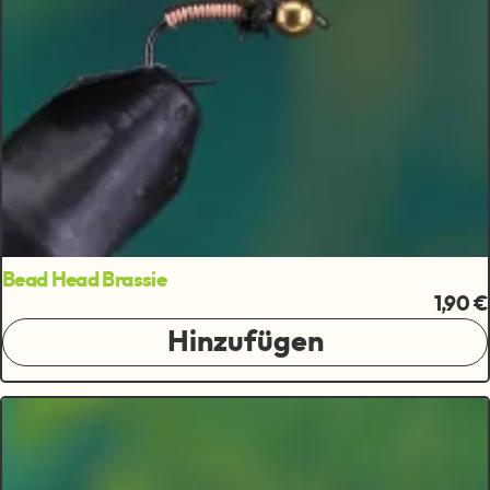
Bead Head Brassie
1,90 €
Hinzufügen