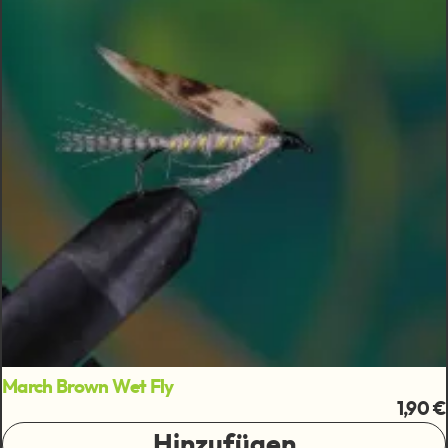
March Brown Wet Fly
1,90 €
Hinzufügen