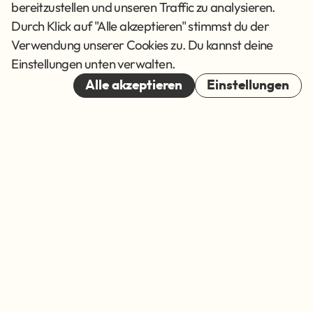
Datenschutz
bereitzustellen und unseren Traffic zu analysieren.
AGB
Durch Klick auf "Alle akzeptieren" stimmst du der
Verwendung unserer Cookies zu. Du kannst deine
Cookies
Einstellungen unten verwalten.
© 2026
Alle akzeptieren
Einstellungen