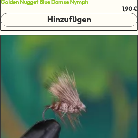
Golden Nugget Blue Damse Nymph
1,90 €
Hinzufügen