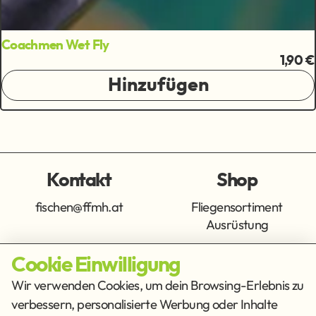
Coachmen Wet Fly
1,90 €
Hinzufügen
Kontakt
Shop
fischen@ffmh.at
Fliegensortiment
Ausrüstung
Cookie Einwilligung
Info
Get Social
Wir verwenden Cookies, um dein Browsing-Erlebnis zu
verbessern, personalisierte Werbung oder Inhalte
Impressum