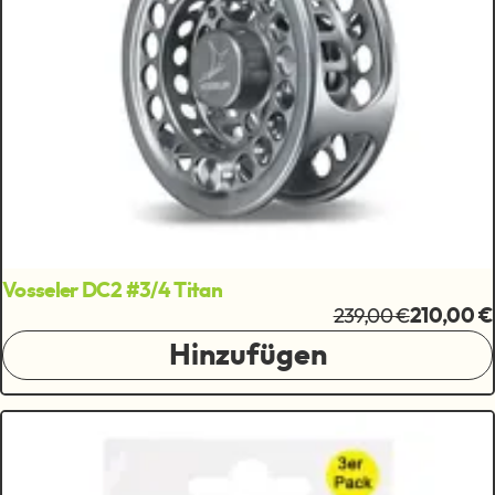
Vosseler DC2 #3/4 Titan
239,00 €
210,00 €
Hinzufügen