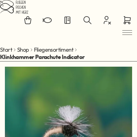
Zum Hauptinhalt springen
Start
Shop
Fliegensortiment
Klinkhammer Parachute Indicator