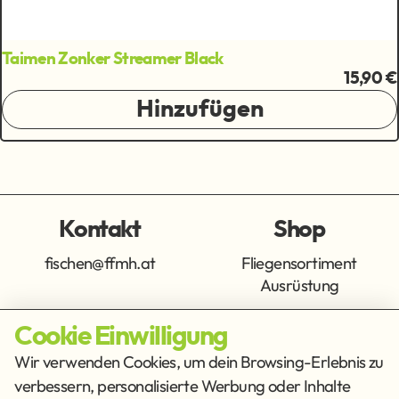
Taimen Zonker Streamer Black
15,90 €
Hinzufügen
Kontakt
Shop
fischen@ffmh.at
Fliegensortiment
Ausrüstung
Cookie Einwilligung
Info
Get Social
Wir verwenden Cookies, um dein Browsing-Erlebnis zu
verbessern, personalisierte Werbung oder Inhalte
Impressum