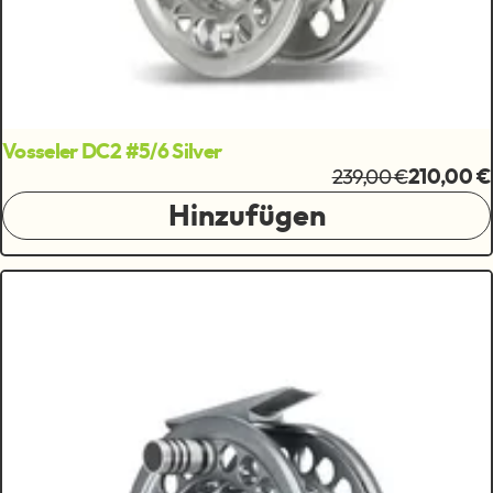
Vosseler DC2 #5/6 Silver
239,00 €
210,00 €
Hinzufügen