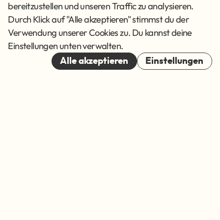
Datenschutz
bereitzustellen und unseren Traffic zu analysieren.
AGB
Durch Klick auf "Alle akzeptieren" stimmst du der
Verwendung unserer Cookies zu. Du kannst deine
Cookies
Einstellungen unten verwalten.
© 2026
Alle akzeptieren
Einstellungen