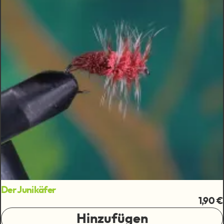
Der Junikäfer
1,90 €
Hinzufügen