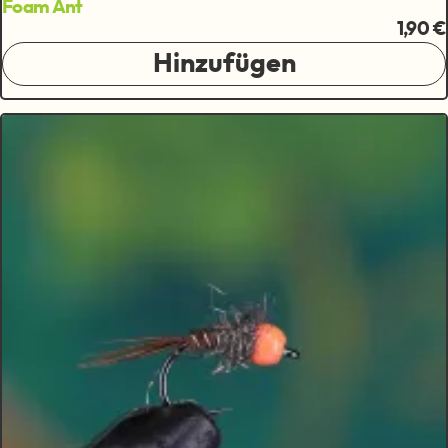
Foam Ant
1,90 €
Hinzufügen