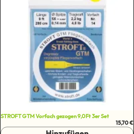
STROFT GTM Vorfach gezogen 9,0Ft 3er Set
15,70 €
Hinzufügen