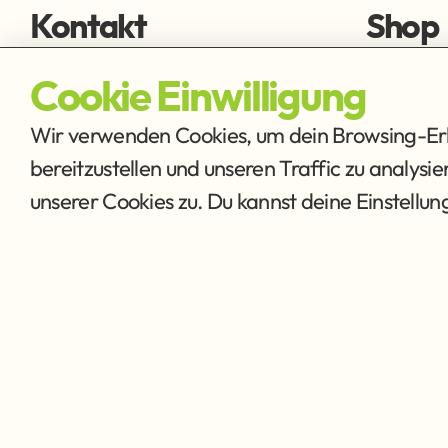
Kontakt
Shop
fischen@ffmh.at
Fliegens
Cookie Einwilligung
Ausrüstu
Wir verwenden Cookies, um dein Browsing-Erle
bereitzustellen und unseren Traffic zu analysi
unserer Cookies zu. Du kannst deine Einstellu