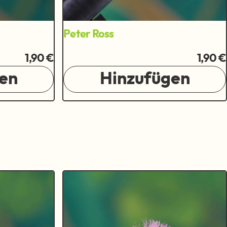
Peter Ross
1,90 €
1,90 €
en
Hinzufügen