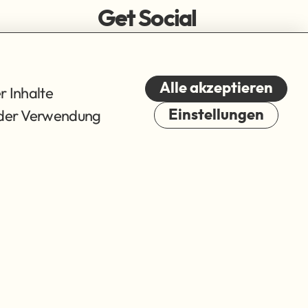
Get Social
Alle akzeptieren
r Inhalte
du der Verwendung
Einstellungen
Cookies
© 2026