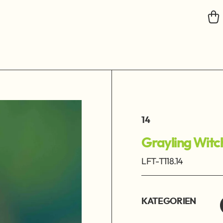
14
Grayling Witc
LFT-T118.14
KATEGORIEN