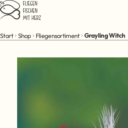
Zum Hauptinhalt springen
Start
Shop
Fliegensortiment
Grayling Witch