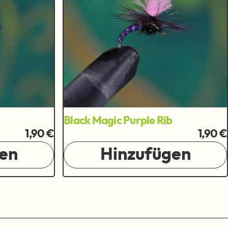
Black Magic Purple Rib
1,90 €
1,90 €
en
Hinzufügen