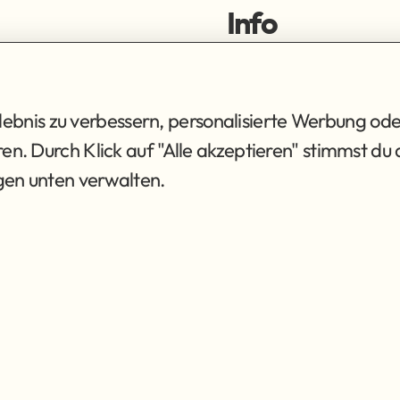
Info
ortiment
Impressum
ng
Datenschutz
AGB
bnis zu verbessern, personalisierte Werbung ode
eren. Durch Klick auf "Alle akzeptieren" stimmst 
ngen unten verwalten.