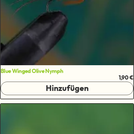
Blue Winged Olive Nymph
1,90 €
Hinzufügen