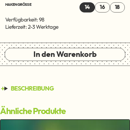
HAKENGRÖSSE
14
16
18
Verfügbarkeit: 98
Lieferzeit: 2-3 Werktage
In den Warenkorb
BESCHREIBUNG
Ähnliche Produkte