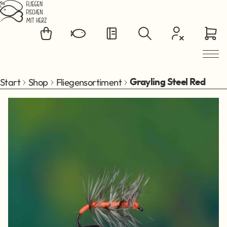
Zum Hauptinhalt springen
Start
Shop
Fliegensortiment
Grayling Steel Red