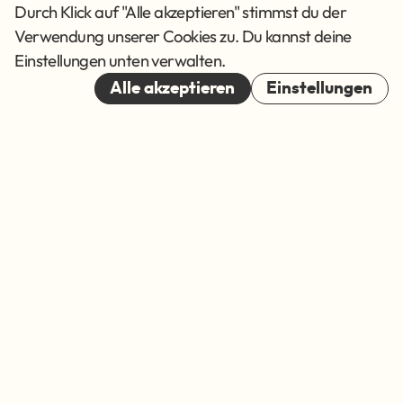
AGB
Durch Klick auf "Alle akzeptieren" stimmst du der
Verwendung unserer Cookies zu. Du kannst deine
Cookies
Einstellungen unten verwalten.
© 2026
Alle akzeptieren
Einstellungen