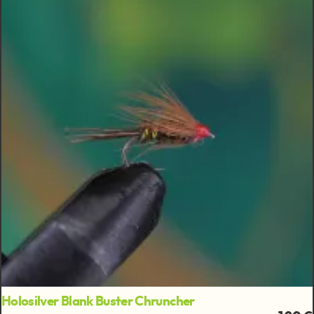
Holosilver Blank Buster Chruncher