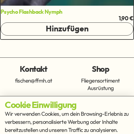
Psycho Flashback Nymph
1,90 €
Hinzufügen
Kontakt
Shop
fischen@ffmh.at
Fliegensortiment
Ausrüstung
Cookie Einwilligung
Info
Get Social
Wir verwenden Cookies, um dein Browsing-Erlebnis zu
verbessern, personalisierte Werbung oder Inhalte
Impressum
Datenschutz
bereitzustellen und unseren Traffic zu analysieren.