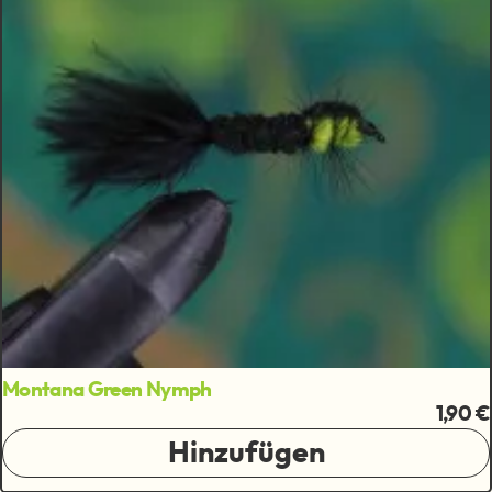
Montana Green Nymph
1,90 €
Hinzufügen