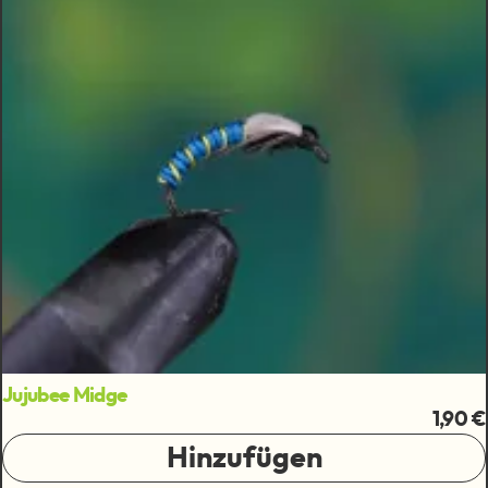
Jujubee Midge
1,90 €
Hinzufügen