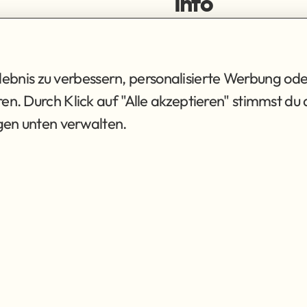
Info
ortiment
Impressum
ng
Datenschutz
AGB
bnis zu verbessern, personalisierte Werbung ode
eren. Durch Klick auf "Alle akzeptieren" stimmst 
ngen unten verwalten.