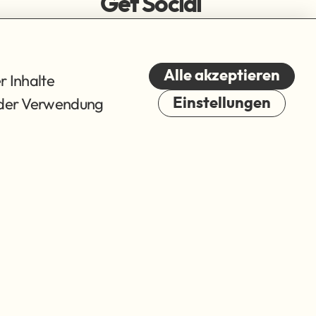
Get Social
Alle akzeptieren
r Inhalte
du der Verwendung
Einstellungen
Cookies
© 2026