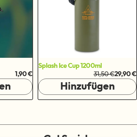
Splash Ice Cup 1200ml
31,50 €
1,90 €
29,90 €
en
Hinzufügen