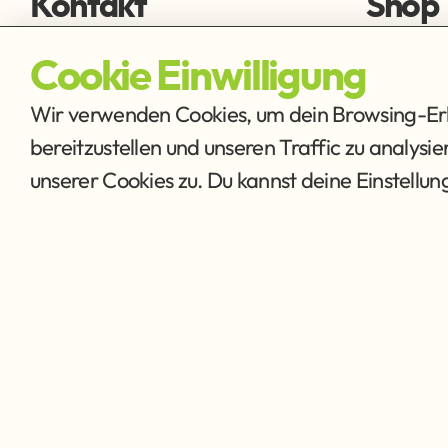
Kontakt
Shop
fischen@ffmh.at
Fliegens
Cookie Einwilligung
Ausrüstu
Wir verwenden Cookies, um dein Browsing-Erle
bereitzustellen und unseren Traffic zu analysi
unserer Cookies zu. Du kannst deine Einstellu