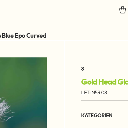
 Blue Epo Curved
8
Gold Head Gla
LFT-N53.08
KATEGORIEN