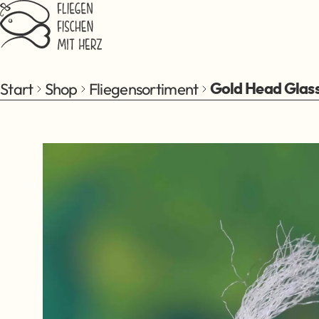
Zum Hauptinhalt springen
Start
Shop
Fliegensortiment
Gold Head Glass