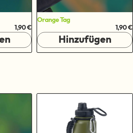
Orange Tag
1,90 €
1,90 €
en
Hinzufügen