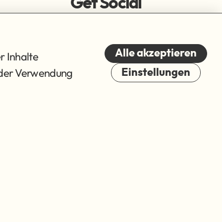
Get Social
Alle akzeptieren
r Inhalte
du der Verwendung
Einstellungen
Cookies
© 2026