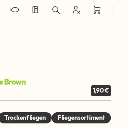
is Brown
1,90 €
Trockenfliegen
Fliegensortiment