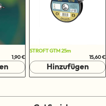
STROFT GTM 25m
1,90 €
15,60 €
en
Hinzufügen