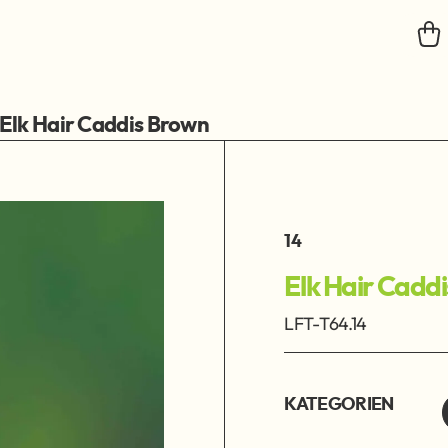
Elk Hair Caddis Brown
14
Elk Hair Cadd
LFT-T64.14
KATEGORIEN