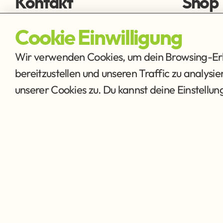
Kontakt
Shop
fischen@ffmh.at
Fliegens
Cookie Einwilligung
Ausrüstu
Wir verwenden Cookies, um dein Browsing-Erle
bereitzustellen und unseren Traffic zu analysi
unserer Cookies zu. Du kannst deine Einstellu