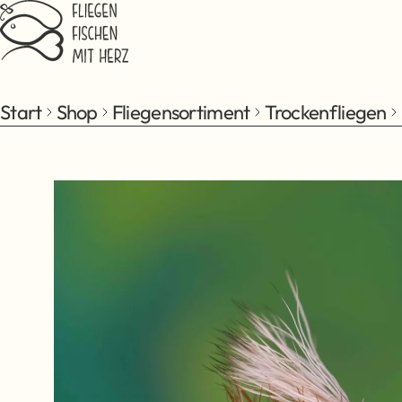
Zum Hauptinhalt springen
Start
Shop
Fliegensortiment
Trockenfliegen