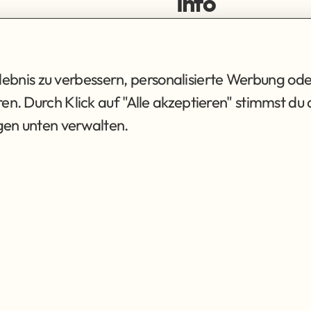
Info
ortiment
Impressum
ng
Datenschutz
AGB
bnis zu verbessern, personalisierte Werbung ode
eren. Durch Klick auf "Alle akzeptieren" stimmst 
ngen unten verwalten.