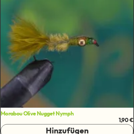
Morabou Olive Nugget Nymph
1,90 €
Hinzufügen