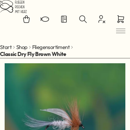
Zum Hauptinhalt springen
Start
Shop
Fliegensortiment
Classic Dry Fly Brown White