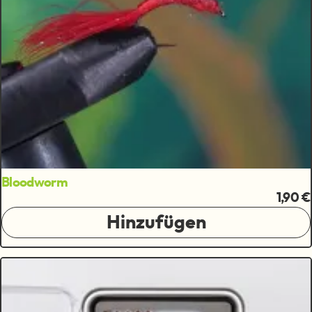
Bloodworm
1,90 €
Hinzufügen