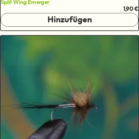
Split Wing Emerger
1,90 €
Hinzufügen