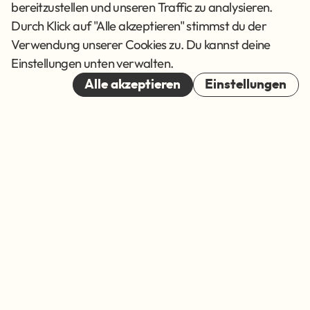
Datenschutz
bereitzustellen und unseren Traffic zu analysieren.
AGB
Durch Klick auf "Alle akzeptieren" stimmst du der
Verwendung unserer Cookies zu. Du kannst deine
Cookies
Einstellungen unten verwalten.
© 2026
Alle akzeptieren
Einstellungen