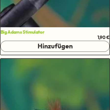
Big Adams Stimulator
1,90 €
Hinzufügen