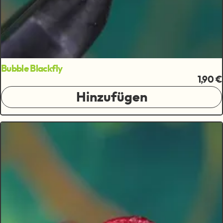
Bubble Blackfly
1,90 €
Hinzufügen