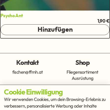
Psycho Ant
1,90 €
Hinzufügen
Kontakt
Shop
fischen@ffmh.at
Fliegensortiment
Ausrüstung
Cookie Einwilligung
Info
Get Social
Wir verwenden Cookies, um dein Browsing-Erlebnis zu
verbessern, personalisierte Werbung oder Inhalte
Impressum