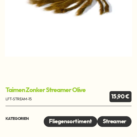
Taimen Zonker Streamer Olive
15,90 €
LFT-STREAM-15
KATEGORIEN
Fliegensortiment
Streamer