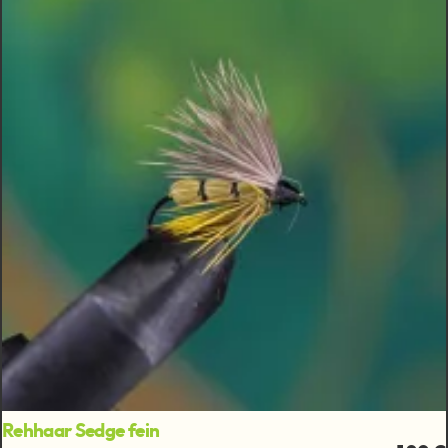
Rehhaar Sedge fein