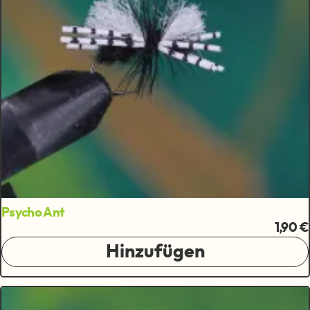
Psycho Ant
1,90 €
Hinzufügen