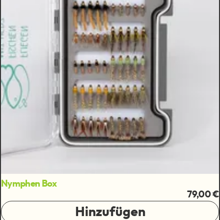
Nymphen Box
79,00 €
Hinzufügen