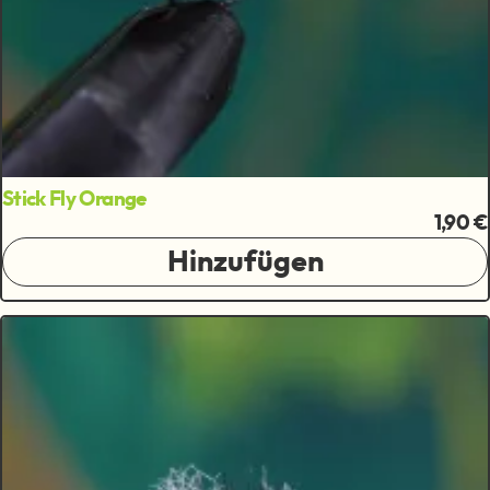
Stick Fly Orange
1,90 €
Hinzufügen