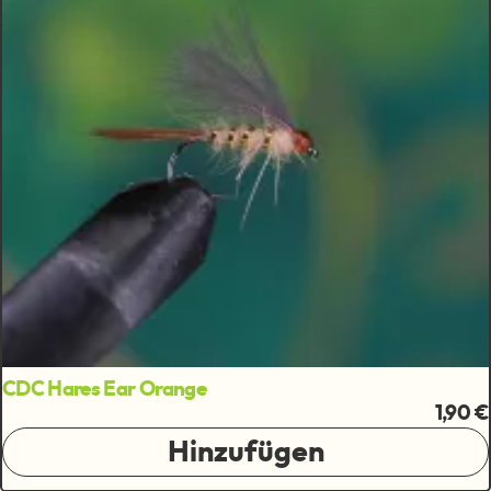
CDC Hares Ear Orange
1,90 €
Hinzufügen