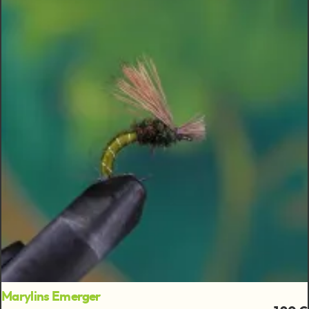
Marylins Emerger