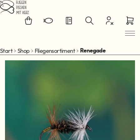
Zum Hauptinhalt springen
Start
Shop
Fliegensortiment
Renegade