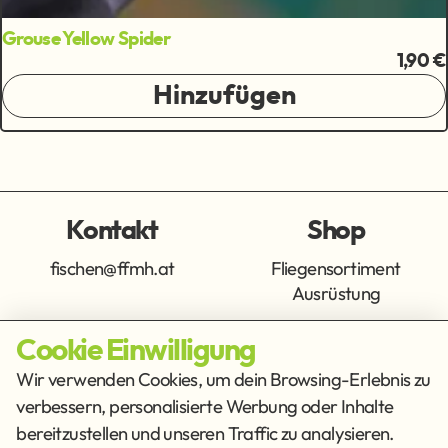
Grouse Yellow Spider
1,90 €
Hinzufügen
Kontakt
Shop
fischen@ffmh.at
Fliegensortiment
Ausrüstung
Cookie Einwilligung
Info
Get Social
Wir verwenden Cookies, um dein Browsing-Erlebnis zu
verbessern, personalisierte Werbung oder Inhalte
Impressum
Datenschutz
bereitzustellen und unseren Traffic zu analysieren.