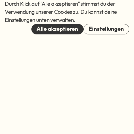
AGB
Durch Klick auf "Alle akzeptieren" stimmst du der
Verwendung unserer Cookies zu. Du kannst deine
Cookies
Einstellungen unten verwalten.
© 2026
Alle akzeptieren
Einstellungen