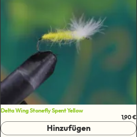
Delta Wing Stonefly Spent Yellow
1,90 €
Hinzufügen