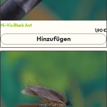
Hi-Vis Black Ant
1,90 €
Hinzufügen