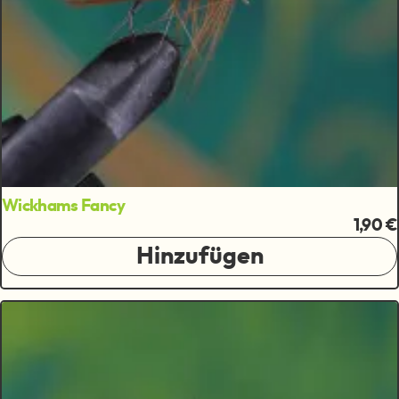
Wickhams Fancy
1,90 €
Hinzufügen