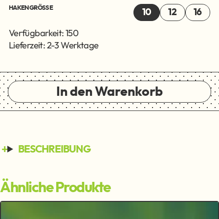
HAKENGRÖSSE
10
12
16
Verfügbarkeit: 150
Lieferzeit: 2-3 Werktage
In den Warenkorb
BESCHREIBUNG
Ähnliche Produkte