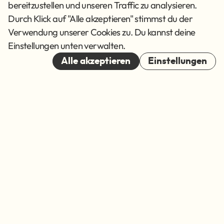
Datenschutz
bereitzustellen und unseren Traffic zu analysieren.
AGB
Durch Klick auf "Alle akzeptieren" stimmst du der
Verwendung unserer Cookies zu. Du kannst deine
Cookies
Einstellungen unten verwalten.
© 2026
Alle akzeptieren
Einstellungen