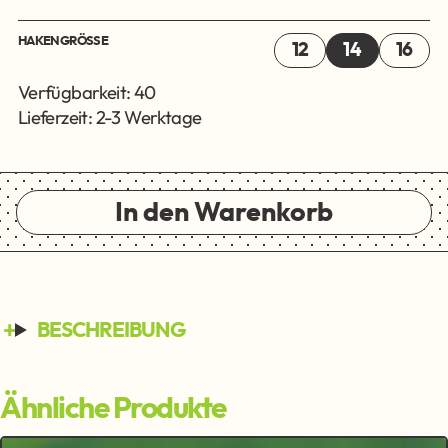
HAKENGRÖSSE
12
14
16
Verfügbarkeit: 40
Lieferzeit: 2-3 Werktage
In den Warenkorb
BESCHREIBUNG
Ähnliche Produkte