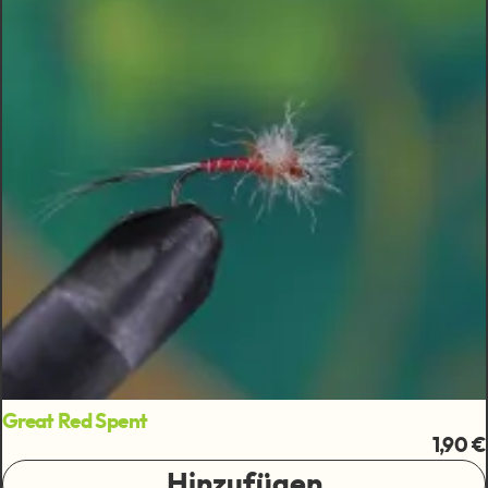
Great Red Spent
1,90 €
Hinzufügen