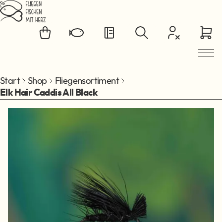
Zum Hauptinhalt springen
Start
Shop
Fliegensortiment
Elk Hair Caddis All Black