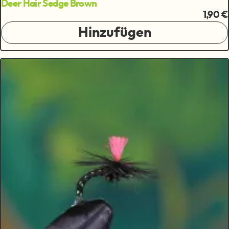
Deer Hair Sedge Brown
1,90 €
Hinzufügen