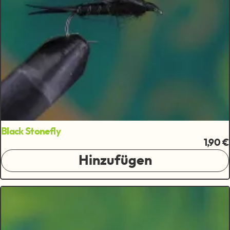
Black Stonefly
1,90 €
Hinzufügen