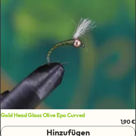
Gold Head Glass Olive Epo Curved
1,90 €
Hinzufügen