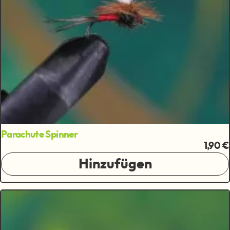
Parachute Spinner
1,90 €
Hinzufügen