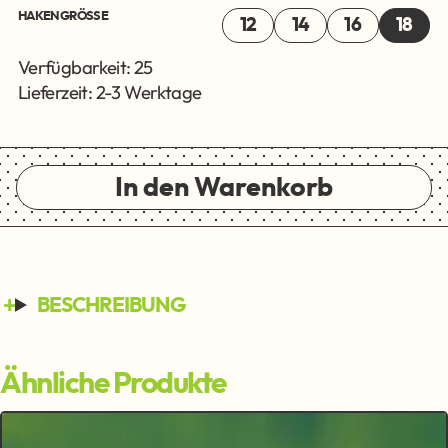
HAKENGRÖSSE
12
14
16
18
Verfügbarkeit: 25
Lieferzeit: 2-3 Werktage
In den Warenkorb
BESCHREIBUNG
Ähnliche Produkte