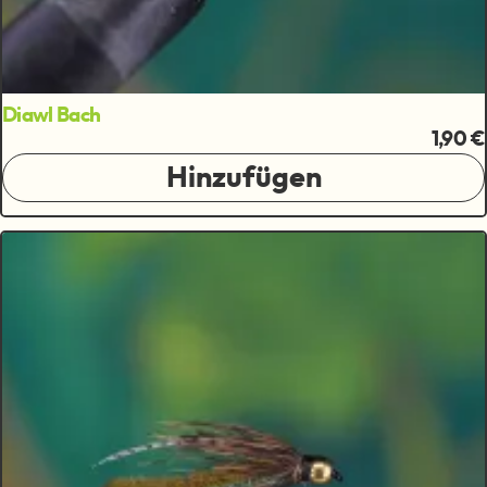
Diawl Bach
1,90 €
Hinzufügen