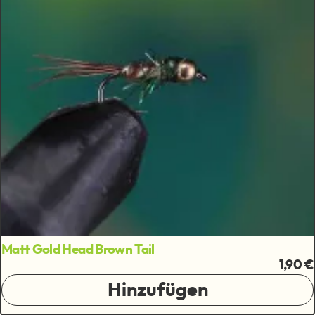
Matt Gold Head Brown Tail
1,90 €
Hinzufügen