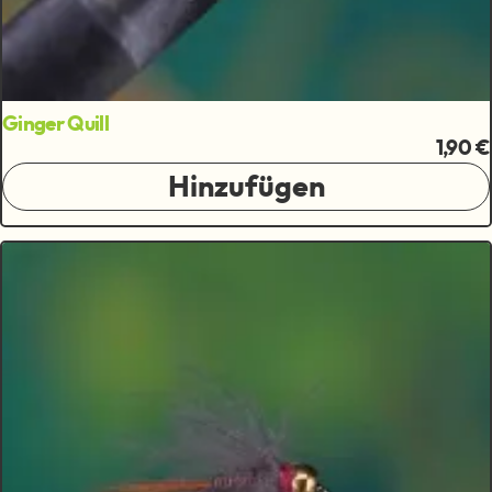
Ginger Quill
1,90 €
Hinzufügen