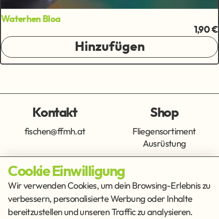
Waterhen Bloa
1,90 €
Hinzufügen
Kontakt
Shop
fischen@ffmh.at
Fliegensortiment
Ausrüstung
Cookie Einwilligung
Info
Get Social
Wir verwenden Cookies, um dein Browsing-Erlebnis zu
verbessern, personalisierte Werbung oder Inhalte
Impressum
Datenschutz
bereitzustellen und unseren Traffic zu analysieren.