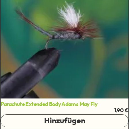
Parachute Extended Body Adams May Fly
1,90 €
Hinzufügen