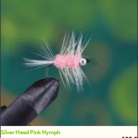
Silver Head Pink Nymph