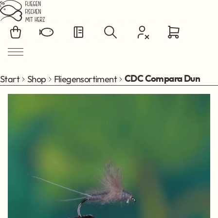
Zum Hauptinhalt springen
Start
Shop
Fliegensortiment
CDC Compara Dun