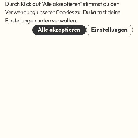
AGB
Durch Klick auf "Alle akzeptieren" stimmst du der
Verwendung unserer Cookies zu. Du kannst deine
Cookies
Einstellungen unten verwalten.
© 2026
Alle akzeptieren
Einstellungen